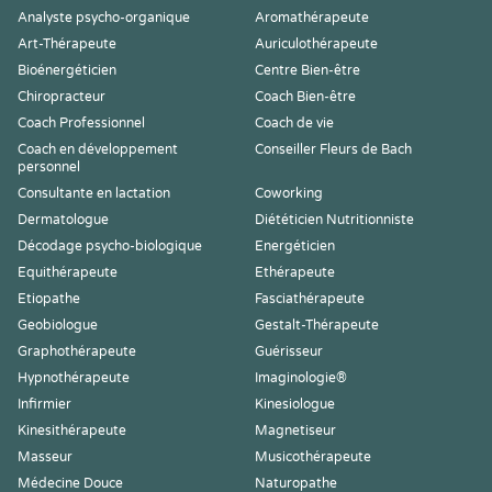
Analyste psycho-organique
Aromathérapeute
Art-Thérapeute
Auriculothérapeute
Bioénergéticien
Centre Bien-être
Chiropracteur
Coach Bien-être
Coach Professionnel
Coach de vie
Coach en développement
Conseiller Fleurs de Bach
personnel
Consultante en lactation
Coworking
Dermatologue
Diététicien Nutritionniste
Décodage psycho-biologique
Energéticien
Equithérapeute
Ethérapeute
Etiopathe
Fasciathérapeute
Geobiologue
Gestalt-Thérapeute
Graphothérapeute
Guérisseur
Hypnothérapeute
Imaginologie®
Infirmier
Kinesiologue
Kinesithérapeute
Magnetiseur
Masseur
Musicothérapeute
Médecine Douce
Naturopathe