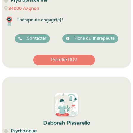
Psychopraticienne
84000
Avignon
Thérapeute engagé(e) !
Contacter
Fiche du thérapeute
Prendre RDV
Deborah Pissarello
Psychologue