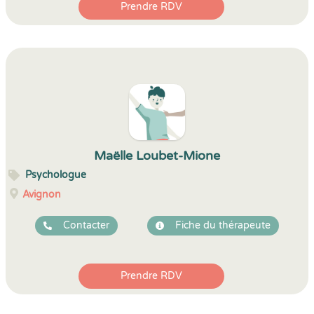
Prendre RDV
Maëlle Loubet-Mione
Psychologue
Avignon
Contacter
Fiche du thérapeute
Prendre RDV