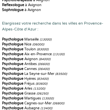
Psychothérapeute
à Avignon
Reflexologue
à Avignon
Sophrologue
à Avignon
Elargissez votre recherche dans les villes en Provence-
Alpes-Côte d'Azur :
Psychologue
Marseille
(13000)
Psychologue
Nice
(06000)
Psychologue
Toulon
(83000)
Psychologue
Aix-en-Provence
(13100)
Psychologue
Avignon
(84000)
Psychologue
Antibes
(06600)
Psychologue
Cannes
(06400)
Psychologue
La Seyne-sur-Mer
(83500)
Psychologue
Hyères
(83400)
Psychologue
Fréjus
(83600)
Psychologue
Arles
(13200)
Psychologue
Grasse
(06250)
Psychologue
Martigues
(13500)
Psychologue
Cagnes-sur-Mer
(06800)
Psychologue
Aubagne
(13400)