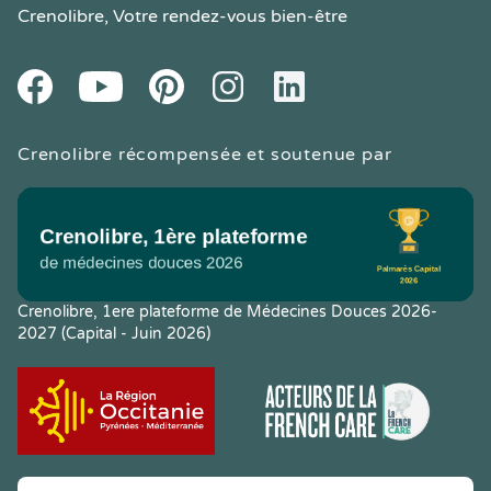
Crenolibre
, Votre rendez-vous bien-être
Youtube
Facebook
Pintereset
Instagram
LinkedIn
Crenolibre récompensée et soutenue par
Crenolibre, 1ere plateforme de Médecines Douces 2026-
2027 (Capital - Juin 2026)