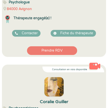
Psychologue
84000
Avignon
Thérapeute engagé(e) !
Contacter
Fiche du thérapeute
Prendre RDV
Consultation en visio disponible
Coralie Guiller