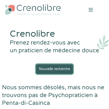
Open mai
Crenolibre
Prenez rendez-vous avec
un praticien de médecine douce
Nouvelle recherche
Nous sommes désolés, mais nous ne
trouvons pas de Psychopraticien à
Penta-di-Casinca