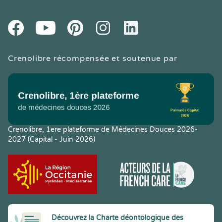
Youtube
Facebook
Pintereset
Instagram
LinkedIn
Crenolibre récompensée et soutenue par
Crenolibre, 1ere plateforme de Médecines Douces 2026-
2027 (Capital - Juin 2026)
Découvrez la Charte déontologique des