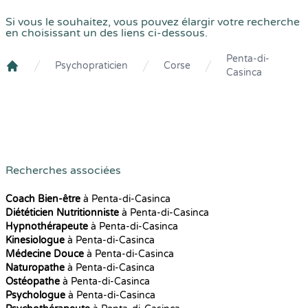
Si vous le souhaitez, vous pouvez élargir votre recherche
en choisissant un des liens ci-dessous.
Penta-di-
Psychopraticien
Corse
Casinca
Crenolibre
Recherches associées
Coach Bien-être
à Penta-di-Casinca
Diététicien Nutritionniste
à Penta-di-Casinca
Hypnothérapeute
à Penta-di-Casinca
Kinesiologue
à Penta-di-Casinca
Médecine Douce
à Penta-di-Casinca
Naturopathe
à Penta-di-Casinca
Ostéopathe
à Penta-di-Casinca
Psychologue
à Penta-di-Casinca