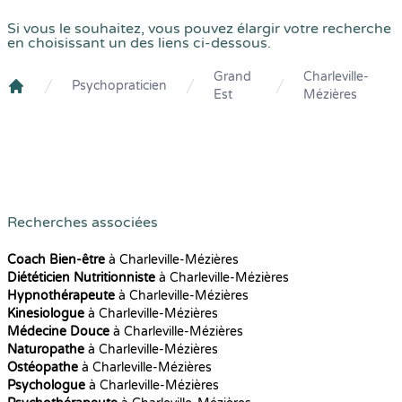
Si vous le souhaitez, vous pouvez élargir votre recherche
en choisissant un des liens ci-dessous.
Grand
Charleville-
Psychopraticien
Est
Mézières
Crenolibre
Recherches associées
Coach Bien-être
à Charleville-Mézières
Diététicien Nutritionniste
à Charleville-Mézières
Hypnothérapeute
à Charleville-Mézières
Kinesiologue
à Charleville-Mézières
Médecine Douce
à Charleville-Mézières
Naturopathe
à Charleville-Mézières
Ostéopathe
à Charleville-Mézières
Psychologue
à Charleville-Mézières