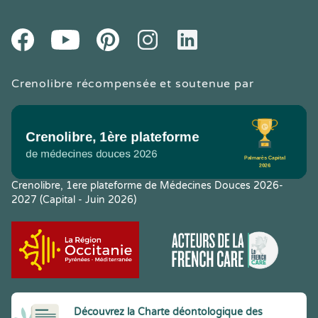
Youtube
Facebook
Pintereset
Instagram
LinkedIn
Crenolibre récompensée et soutenue par
Crenolibre, 1ere plateforme de Médecines Douces 2026-
2027 (Capital - Juin 2026)
Découvrez la Charte déontologique des