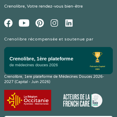
Crenolibre
, Votre rendez-vous bien-être
Youtube
Facebook
Pintereset
Instagram
LinkedIn
Crenolibre récompensée et soutenue par
Crenolibre, 1ere plateforme de Médecines Douces 2026-
2027 (Capital - Juin 2026)