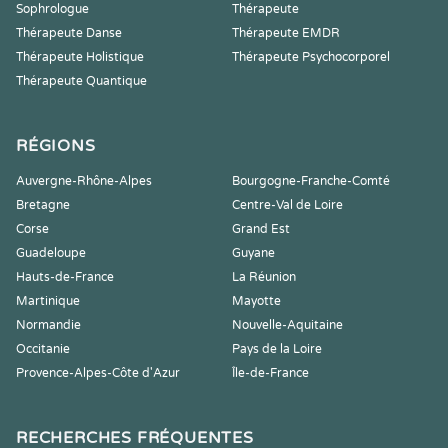
Sophrologue
Thérapeute
Thérapeute Danse
Thérapeute EMDR
Thérapeute Holistique
Thérapeute Psychocorporel
Thérapeute Quantique
RÉGIONS
Auvergne-Rhône-Alpes
Bourgogne-Franche-Comté
Bretagne
Centre-Val de Loire
Corse
Grand Est
Guadeloupe
Guyane
Hauts-de-France
La Réunion
Martinique
Mayotte
Normandie
Nouvelle-Aquitaine
Occitanie
Pays de la Loire
Provence-Alpes-Côte d'Azur
Île-de-France
RECHERCHES FRÉQUENTES