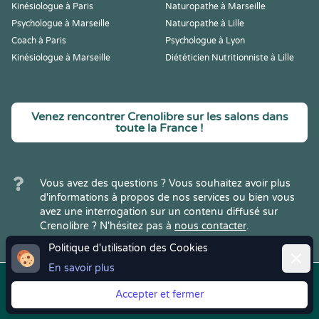
Kinésiologue à Paris
Naturopathe à Marseille
Psychologue à Marseille
Naturopathe à Lille
Coach à Paris
Psychologue à Lyon
Kinésiologue à Marseille
Diététicien Nutritionniste à Lille
Venez rencontrer Crenolibre sur les salons dans
toute la France !
Vous avez des questions ? Vous souhaitez avoir plus
d'informations à propos de nos services ou bien vous
avez une interrogation sur un contenu diffusé sur
Crenolibre ? N'hésitez pas à
nous contacter
.
Politique d'utilisation des Cookies
Ferme
En savoir plus
Copyright © 2022
Crenolibre
, tous
Mentions
|
CGV
|
RGPD
Accepter et fermer
droits réservés.
Légales