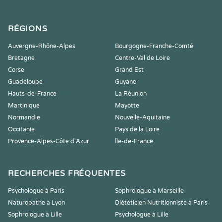
RÉGIONS
Auvergne-Rhône-Alpes
Bourgogne-Franche-Comté
Bretagne
Centre-Val de Loire
Corse
Grand Est
Guadeloupe
Guyane
Hauts-de-France
La Réunion
Martinique
Mayotte
Normandie
Nouvelle-Aquitaine
Occitanie
Pays de la Loire
Provence-Alpes-Côte d'Azur
Île-de-France
RECHERCHES FRÉQUENTES
Psychologue à Paris
Sophrologue à Marseille
Naturopathe à Lyon
Diététicien Nutritionniste à Paris
Sophrologue à Lille
Psychologue à Lille