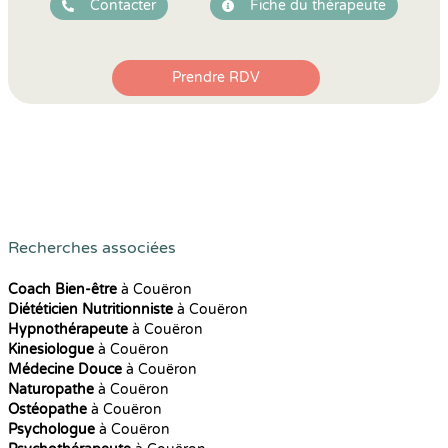
Contacter
Fiche du thérapeute
Prendre RDV
Recherches associées
Coach Bien-être
à Couëron
Diététicien Nutritionniste
à Couëron
Hypnothérapeute
à Couëron
Kinesiologue
à Couëron
Médecine Douce
à Couëron
Naturopathe
à Couëron
Ostéopathe
à Couëron
Psychologue
à Couëron