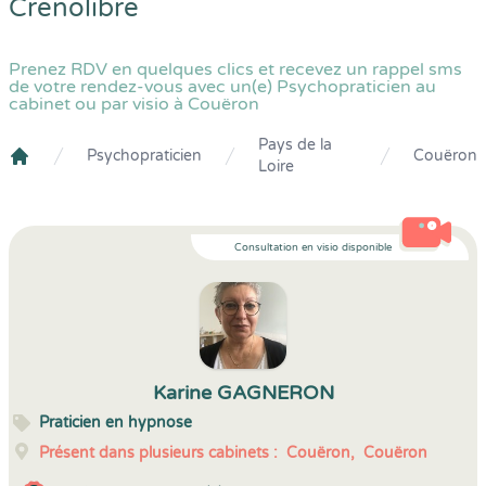
Crenolibre
Prenez RDV en quelques clics et recevez un rappel sms
de votre rendez-vous avec un(e) Psychopraticien au
cabinet ou par visio à Couëron
Pays de la
Psychopraticien
Couëron
Loire
Crenolibre
Consultation en visio disponible
Karine GAGNERON
Praticien en hypnose
Présent dans plusieurs cabinets :
Couëron,
Couëron