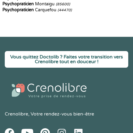
Psychopraticien
Montaigu
(85600)
Psychopraticien
Carquefou
(44470)
Vous quittez Doctolib ? Faites votre transition vers
Crenolibre tout en douceur !
Crenolibre
, Votre rendez-vous bien-être
Youtube
Facebook
Pintereset
Instagram
LinkedIn