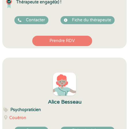
Thérapeute engagé(e) !
Contacter
Fiche du thérapeute
Prendre RDV
Alice Besseau
Psychopraticien
Couëron