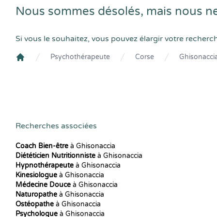
Nous sommes désolés, mais nous ne
Si vous le souhaitez, vous pouvez élargir votre recherc
Psychothérapeute
Corse
Ghisonacci
Crenolibre
Recherches associées
Coach Bien-être
à Ghisonaccia
Diététicien Nutritionniste
à Ghisonaccia
Hypnothérapeute
à Ghisonaccia
Kinesiologue
à Ghisonaccia
Médecine Douce
à Ghisonaccia
Naturopathe
à Ghisonaccia
Ostéopathe
à Ghisonaccia
Psychologue
à Ghisonaccia