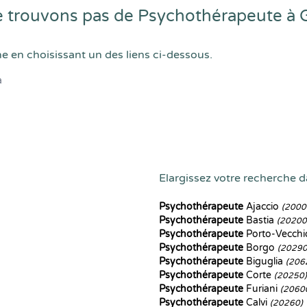
 trouvons pas de Psychothérapeute à 
he en choisissant un des liens ci-dessous.
a
Elargissez votre recherche da
Psychothérapeute
Ajaccio
(2000
Psychothérapeute
Bastia
(20200
Psychothérapeute
Porto-Vecch
Psychothérapeute
Borgo
(20290
Psychothérapeute
Biguglia
(206
Psychothérapeute
Corte
(20250)
Psychothérapeute
Furiani
(2060
Psychothérapeute
Calvi
(20260)