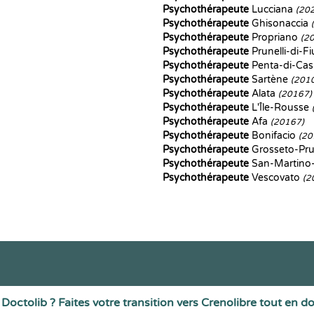
Psychothérapeute
Lucciana
(20
Psychothérapeute
Ghisonaccia
Psychothérapeute
Propriano
(2
Psychothérapeute
Prunelli-di-
Psychothérapeute
Penta-di-Cas
Psychothérapeute
Sartène
(201
Psychothérapeute
Alata
(20167)
Psychothérapeute
L'Île-Rousse
Psychothérapeute
Afa
(20167)
Psychothérapeute
Bonifacio
(20
Psychothérapeute
Grosseto-Pr
Psychothérapeute
San-Martino-
Psychothérapeute
Vescovato
(2
Doctolib ? Faites votre transition vers Crenolibre tout en d