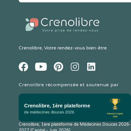
Crenolibre
, Votre rendez-vous bien-être
Youtube
Facebook
Pintereset
Instagram
LinkedIn
Crenolibre récompensée et soutenue par
Crenolibre, 1ere plateforme de Médecines Douces 2026-
2027 (Capital - Juin 2026)