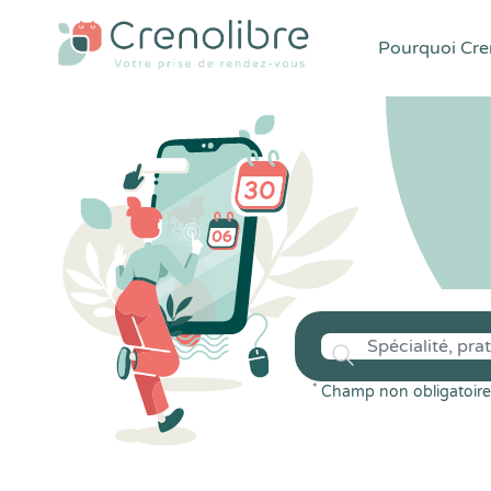
Pourquoi Cren
*
Champ non obligatoire 