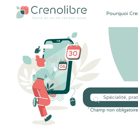
Pourquoi Cren
*
Champ non obligatoire 