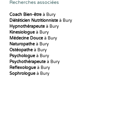
Recherches associées
Coach Bien-être
à Bury
Diététicien Nutritionniste
à Bury
Hypnothérapeute
à Bury
Kinesiologue
à Bury
Médecine Douce
à Bury
Naturopathe
à Bury
Ostéopathe
à Bury
Psychologue
à Bury
Psychothérapeute
à Bury
Reflexologue
à Bury
Sophrologue
à Bury