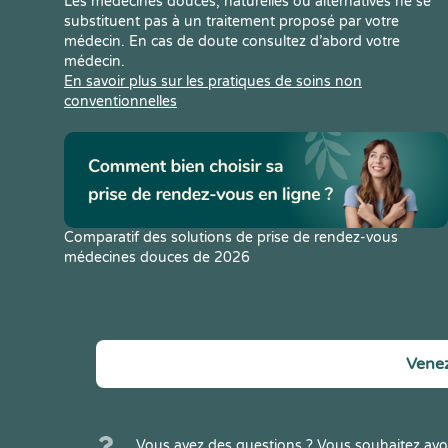
Les médecines douces, naturelles ou alternatives ne se
substituent pas à un traitement proposé par votre
médecin. En cas de doute consultez d’abord votre
médecin.
En savoir plus sur les pratiques de soins non
conventionnelles
Comparatif des solutions de prise de rendez-vous
médecines douces de 2026
Venez
Vous avez des questions ? Vous souhaitez avoi