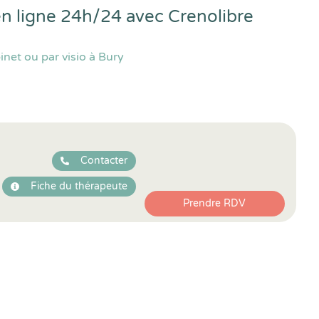
en ligne 24h/24 avec
Crenolibre
net ou par visio à Bury
Contacter
Fiche du thérapeute
Prendre RDV