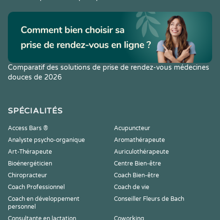
Comparatif des solutions de prise de rendez-vous médecines
douces de 2026
SPÉCIALITÉS
Access Bars ®
Acupuncteur
Analyste psycho-organique
Aromathérapeute
Art-Thérapeute
Auriculothérapeute
Bioénergéticien
Centre Bien-être
Chiropracteur
Coach Bien-être
Coach Professionnel
Coach de vie
Coach en développement
Conseiller Fleurs de Bach
personnel
Consultante en lactation
Coworking