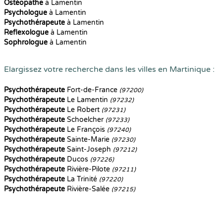
Ostéopathe
à Lamentin
Psychologue
à Lamentin
Psychothérapeute
à Lamentin
Reflexologue
à Lamentin
Sophrologue
à Lamentin
Elargissez votre recherche dans les villes en Martinique :
Psychothérapeute
Fort-de-France
(97200)
Psychothérapeute
Le Lamentin
(97232)
Psychothérapeute
Le Robert
(97231)
Psychothérapeute
Schoelcher
(97233)
Psychothérapeute
Le François
(97240)
Psychothérapeute
Sainte-Marie
(97230)
Psychothérapeute
Saint-Joseph
(97212)
Psychothérapeute
Ducos
(97226)
Psychothérapeute
Rivière-Pilote
(97211)
Psychothérapeute
La Trinité
(97220)
Psychothérapeute
Rivière-Salée
(97215)