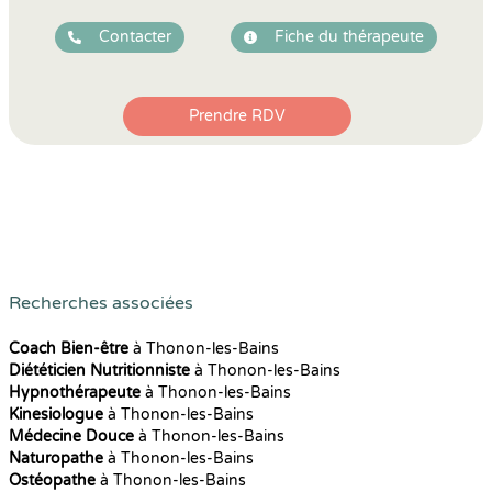
Contacter
Fiche du thérapeute
Prendre RDV
Recherches associées
Coach Bien-être
à Thonon-les-Bains
Diététicien Nutritionniste
à Thonon-les-Bains
Hypnothérapeute
à Thonon-les-Bains
Kinesiologue
à Thonon-les-Bains
Médecine Douce
à Thonon-les-Bains
Naturopathe
à Thonon-les-Bains
Ostéopathe
à Thonon-les-Bains