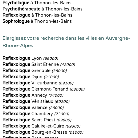
Psychologue
à Thonon-les-Bains
Psychothérapeute
à Thonon-les-Bains
Reflexologue
à Thonon-les-Bains
Sophrologue
à Thonon-les-Bains
Elargissez votre recherche dans les villes en Auvergne-
Rhône-Alpes :
Reflexologue
Lyon
(69000)
Reflexologue
Saint Etienne
(42000)
Reflexologue
Grenoble
(38000)
Reflexologue
Dijon
(21000)
Reflexologue
Villeurbanne
(69100)
Reflexologue
Clermont-Ferrand
(63000)
Reflexologue
Annecy
(74000)
Reflexologue
Vénissieux
(69200)
Reflexologue
Valence
(26000)
Reflexologue
Chambéry
(73000)
Reflexologue
Saint-Priest
(69800)
Reflexologue
Caluire-et-Cuire
(69300)
Reflexologue
Bourg-en-Bresse
(01000)