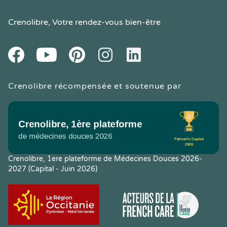
Crenolibre
, Votre rendez-vous bien-être
Youtube
Facebook
Pintereset
Instagram
LinkedIn
Crenolibre récompensée et soutenue par
Crenolibre, 1ere plateforme de Médecines Douces 2026-
2027 (Capital - Juin 2026)