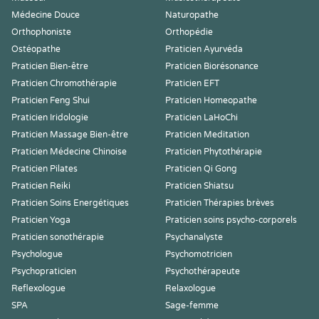
Médecine Douce
Naturopathe
Orthophoniste
Orthopédie
Ostéopathe
Praticien Ayurvéda
Praticien Bien-être
Praticien Biorésonance
Praticien Chromothérapie
Praticien EFT
Praticien Feng Shui
Praticien Homeopathe
Praticien Iridologie
Praticien LaHoChi
Praticien Massage Bien-être
Praticien Meditation
Praticien Médecine Chinoise
Praticien Phytothérapie
Praticien Pilates
Praticien Qi Gong
Praticien Reiki
Praticien Shiatsu
Praticien Soins Energétiques
Praticien Thérapies brèves
Praticien Yoga
Praticien soins psycho-corporels
Praticien sonothérapie
Psychanalyste
Psychologue
Psychomotricien
Psychopraticien
Psychothérapeute
Reflexologue
Relaxologue
SPA
Sage-femme