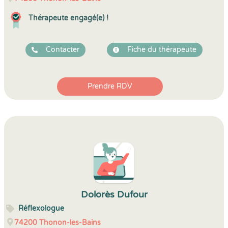
Thérapeute engagé(e) !
Contacter
Fiche du thérapeute
Prendre RDV
Dolorès Dufour
Réflexologue
74200
Thonon-les-Bains