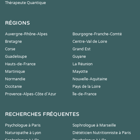
Thérapeute Quantique
RÉGIONS
Auvergne-Rhône-Alpes
Bourgogne-Franche-Comté
Bretagne
Centre-Val de Loire
Corse
Grand Est
Guadeloupe
Guyane
Hauts-de-France
La Réunion
Martinique
Mayotte
Normandie
Nouvelle-Aquitaine
Occitanie
Pays de la Loire
Provence-Alpes-Côte d'Azur
Île-de-France
RECHERCHES FRÉQUENTES
Psychologue à Paris
Sophrologue à Marseille
Naturopathe à Lyon
Diététicien Nutritionniste à Paris