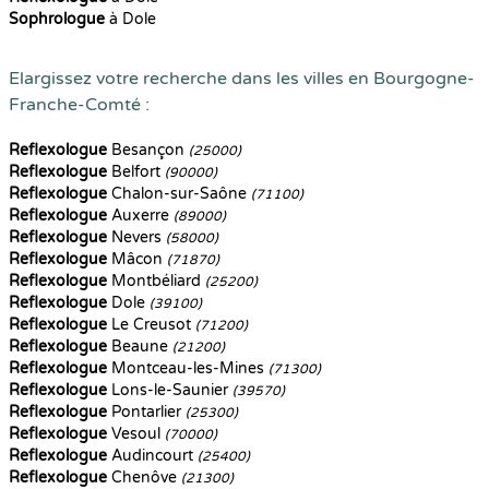
Sophrologue
à Dole
Elargissez votre recherche dans les villes en Bourgogne-
Franche-Comté :
Reflexologue
Besançon
(25000)
Reflexologue
Belfort
(90000)
Reflexologue
Chalon-sur-Saône
(71100)
Reflexologue
Auxerre
(89000)
Reflexologue
Nevers
(58000)
Reflexologue
Mâcon
(71870)
Reflexologue
Montbéliard
(25200)
Reflexologue
Dole
(39100)
Reflexologue
Le Creusot
(71200)
Reflexologue
Beaune
(21200)
Reflexologue
Montceau-les-Mines
(71300)
Reflexologue
Lons-le-Saunier
(39570)
Reflexologue
Pontarlier
(25300)
Reflexologue
Vesoul
(70000)
Reflexologue
Audincourt
(25400)
Reflexologue
Chenôve
(21300)