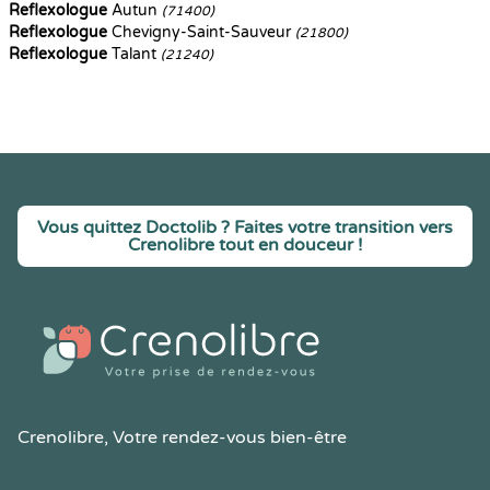
Reflexologue
Autun
(71400)
Reflexologue
Chevigny-Saint-Sauveur
(21800)
Reflexologue
Talant
(21240)
Vous quittez Doctolib ? Faites votre transition vers
Crenolibre tout en douceur !
Crenolibre
, Votre rendez-vous bien-être