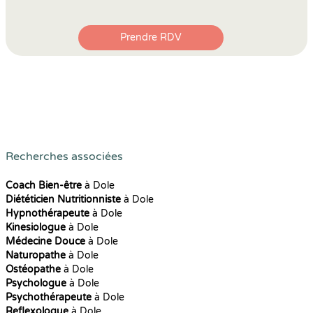
Prendre RDV
Recherches associées
Coach Bien-être
à Dole
Diététicien Nutritionniste
à Dole
Hypnothérapeute
à Dole
Kinesiologue
à Dole
Médecine Douce
à Dole
Naturopathe
à Dole
Ostéopathe
à Dole
Psychologue
à Dole
Psychothérapeute
à Dole
Reflexologue
à Dole