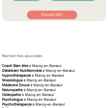
Prendre RDV
Recherches associées
Coach Bien-être
à Marcq-en-Barœul
Diététicien Nutritionniste
à Marcq-en-Barœul
Hypnothérapeute
à Marcq-en-Barœul
Kinesiologue
à Marcq-en-Barœul
Médecine Douce
à Marcq-en-Barœul
Naturopathe
à Marcq-en-Barœul
Ostéopathe
à Marcq-en-Barœul
Psychologue
à Marcq-en-Barœul
Psychothérapeute
à Marcq-en-Barœul