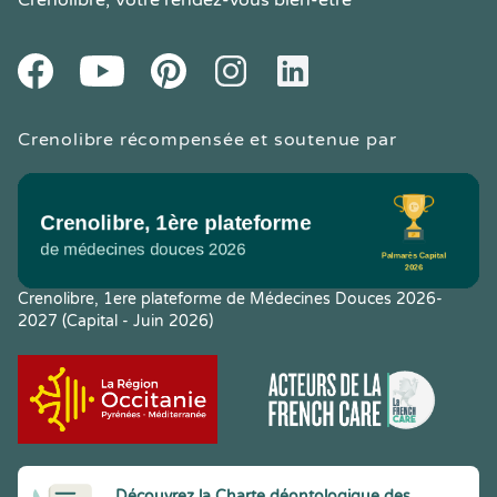
Crenolibre
, Votre rendez-vous bien-être
Youtube
Facebook
Pintereset
Instagram
LinkedIn
Crenolibre récompensée et soutenue par
Crenolibre, 1ere plateforme de Médecines Douces 2026-
2027 (Capital - Juin 2026)
Découvrez la Charte déontologique des