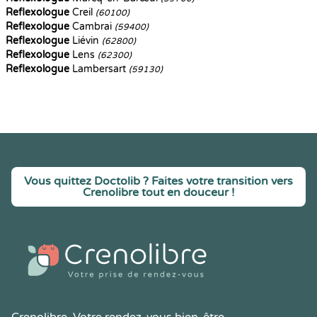
Reflexologue
Creil
(60100)
Reflexologue
Cambrai
(59400)
Reflexologue
Liévin
(62800)
Reflexologue
Lens
(62300)
Reflexologue
Lambersart
(59130)
Vous quittez Doctolib ? Faites votre transition vers
Crenolibre tout en douceur !