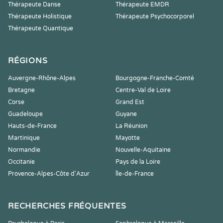
Thérapeute Danse
Thérapeute EMDR
Thérapeute Holistique
Thérapeute Psychocorporel
Thérapeute Quantique
RÉGIONS
Auvergne-Rhône-Alpes
Bourgogne-Franche-Comté
Bretagne
Centre-Val de Loire
Corse
Grand Est
Guadeloupe
Guyane
Hauts-de-France
La Réunion
Martinique
Mayotte
Normandie
Nouvelle-Aquitaine
Occitanie
Pays de la Loire
Provence-Alpes-Côte d'Azur
Île-de-France
RECHERCHES FRÉQUENTES