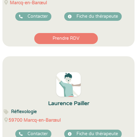
Marcq-en-Barœul
Contacter
Fiche du thérapeute
Prendre RDV
Laurence Pailler
Réflexologie
59700
Marcq-en-Barœul
Contacter
Fiche du thérapeute