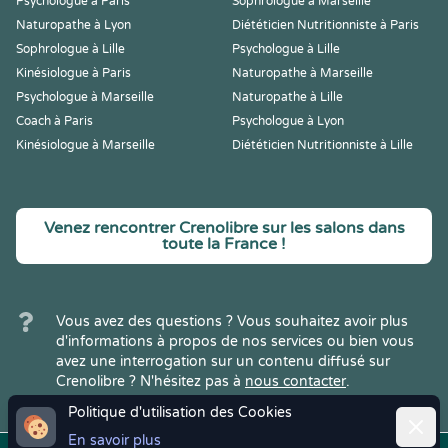
Psychologue à Paris
Sophrologue à Marseille
Naturopathe à Lyon
Diététicien Nutritionniste à Paris
Sophrologue à Lille
Psychologue à Lille
Kinésiologue à Paris
Naturopathe à Marseille
Psychologue à Marseille
Naturopathe à Lille
Coach à Paris
Psychologue à Lyon
Kinésiologue à Marseille
Diététicien Nutritionniste à Lille
Venez rencontrer Crenolibre sur les salons dans
toute la France !
Vous avez des questions ? Vous souhaitez avoir plus
d'informations à propos de nos services ou bien vous
avez une interrogation sur un contenu diffusé sur
Crenolibre ? N'hésitez pas à
nous contacter
.
Politique d'utilisation des Cookies
Ferme
En savoir plus