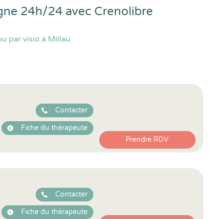
ligne 24h/24 avec
Crenolibre
 par visio à Millau
Contacter
Fiche du thérapeute
Prendre RDV
Contacter
Fiche du thérapeute