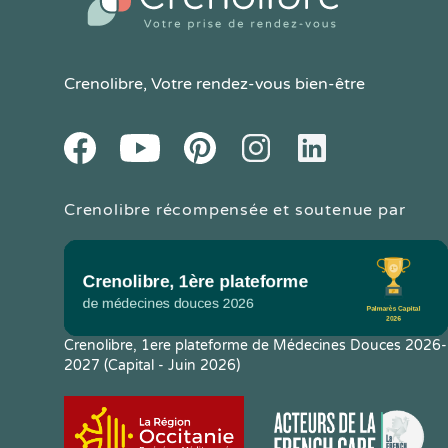
Crenolibre
, Votre rendez-vous bien-être
Youtube
Facebook
Pintereset
Instagram
LinkedIn
Crenolibre récompensée et soutenue par
Crenolibre, 1ere plateforme de Médecines Douces 2026-
2027 (Capital - Juin 2026)