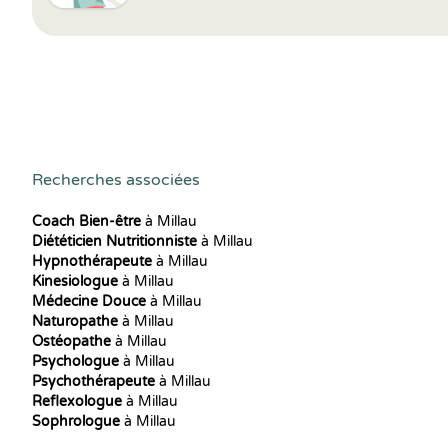
Recherches associées
Coach Bien-être
à Millau
Diététicien Nutritionniste
à Millau
Hypnothérapeute
à Millau
Kinesiologue
à Millau
Médecine Douce
à Millau
Naturopathe
à Millau
Ostéopathe
à Millau
Psychologue
à Millau
Psychothérapeute
à Millau
Reflexologue
à Millau
Sophrologue
à Millau