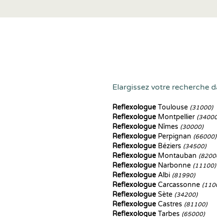
Elargissez votre recherche da
Reflexologue
Toulouse
(31000)
Reflexologue
Montpellier
(34000
Reflexologue
Nîmes
(30000)
Reflexologue
Perpignan
(66000)
Reflexologue
Béziers
(34500)
Reflexologue
Montauban
(8200
Reflexologue
Narbonne
(11100)
Reflexologue
Albi
(81990)
Reflexologue
Carcassonne
(110
Reflexologue
Sète
(34200)
Reflexologue
Castres
(81100)
Reflexologue
Tarbes
(65000)