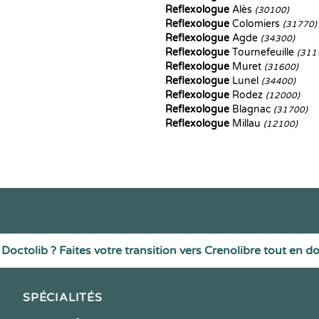
Reflexologue
Alès
(30100)
Reflexologue
Colomiers
(31770)
Reflexologue
Agde
(34300)
Reflexologue
Tournefeuille
(311
Reflexologue
Muret
(31600)
Reflexologue
Lunel
(34400)
Reflexologue
Rodez
(12000)
Reflexologue
Blagnac
(31700)
Reflexologue
Millau
(12100)
Doctolib ? Faites votre transition vers Crenolibre tout en d
SPÉCIALITÉS