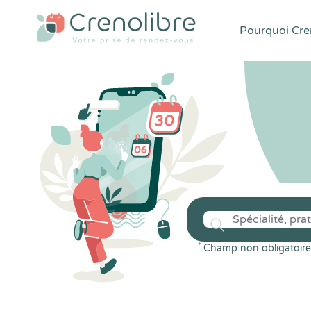
Pourquoi Cren
*
Champ non obligatoire 