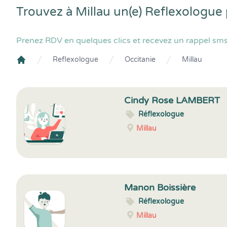
Trouvez à Millau un(e) Reflexologue
Prenez RDV en quelques clics et recevez un rappel sms 
Reflexologue
Occitanie
Millau
Crenolibre
Cindy Rose LAMBERT
Réflexologue
Millau
Manon Boissière
Réflexologue
Millau