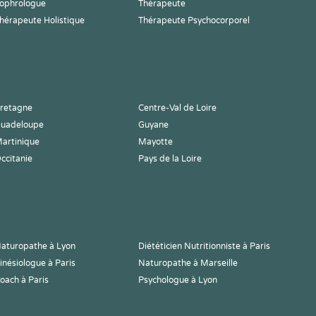
ophrologue
Thérapeute
hérapeute Holistique
Thérapeute Psychocorporel
retagne
Centre-Val de Loire
uadeloupe
Guyane
artinique
Mayotte
ccitanie
Pays de la Loire
aturopathe à Lyon
Diététicien Nutritionniste à Paris
inésiologue à Paris
Naturopathe à Marseille
oach à Paris
Psychologue à Lyon