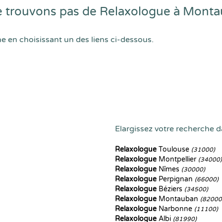
 trouvons pas de Relaxologue à Mont
he en choisissant un des liens ci-dessous.
Elargissez votre recherche da
Relaxologue
Toulouse
(31000)
Relaxologue
Montpellier
(34000)
Relaxologue
Nîmes
(30000)
Relaxologue
Perpignan
(66000)
Relaxologue
Béziers
(34500)
Relaxologue
Montauban
(82000
Relaxologue
Narbonne
(11100)
Relaxologue
Albi
(81990)