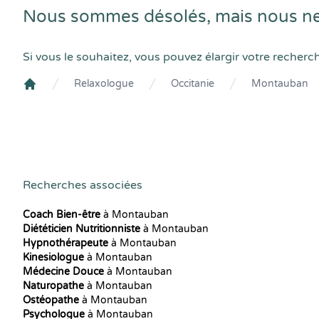
Nous sommes désolés, mais nous ne
Si vous le souhaitez, vous pouvez élargir votre recherc
Relaxologue
Occitanie
Montauban
Crenolibre
Recherches associées
Coach Bien-être
à Montauban
Diététicien Nutritionniste
à Montauban
Hypnothérapeute
à Montauban
Kinesiologue
à Montauban
Médecine Douce
à Montauban
Naturopathe
à Montauban
Ostéopathe
à Montauban
Psychologue
à Montauban