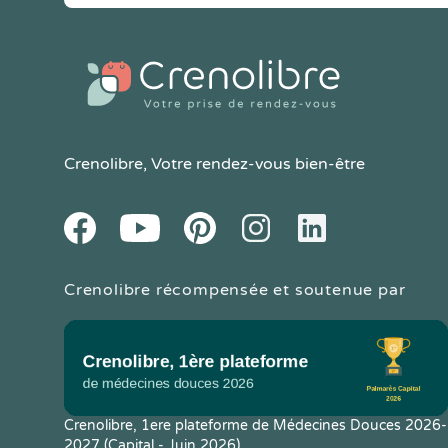
Crenolibre
, Votre rendez-vous bien-être
Youtube
Facebook
Pintereset
Instagram
LinkedIn
Crenolibre récompensée et soutenue par
Crenolibre, 1ere plateforme de Médecines Douces 2026-
2027 (Capital - Juin 2026)