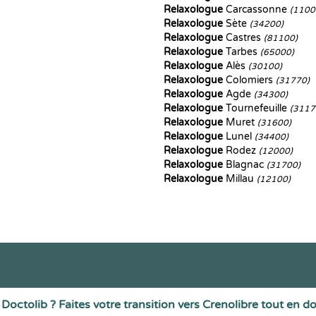
Relaxologue
Carcassonne
(1100
Relaxologue
Sète
(34200)
Relaxologue
Castres
(81100)
Relaxologue
Tarbes
(65000)
Relaxologue
Alès
(30100)
Relaxologue
Colomiers
(31770)
Relaxologue
Agde
(34300)
Relaxologue
Tournefeuille
(3117
Relaxologue
Muret
(31600)
Relaxologue
Lunel
(34400)
Relaxologue
Rodez
(12000)
Relaxologue
Blagnac
(31700)
Relaxologue
Millau
(12100)
Doctolib ? Faites votre transition vers Crenolibre tout en d