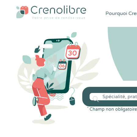
Pourquoi Cren
*
Champ non obligatoire 