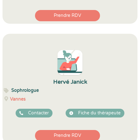
Prendre RDV
Hervé Janick
Sophrologue
Vannes
Contacter
Fiche du thérapeute
Prendre RDV