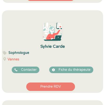
Sylvie Carde
Sophrologue
Vannes
Contacter
Fiche du thérapeute
Prendre RDV