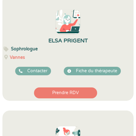
ELSA PRIGENT
Sophrologue
Vannes
Contacter
Fiche du thérapeute
Prendre RDV