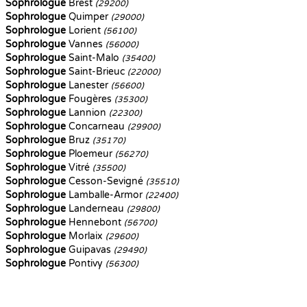
Sophrologue
Brest
(29200)
Sophrologue
Quimper
(29000)
Sophrologue
Lorient
(56100)
Sophrologue
Vannes
(56000)
Sophrologue
Saint-Malo
(35400)
Sophrologue
Saint-Brieuc
(22000)
Sophrologue
Lanester
(56600)
Sophrologue
Fougères
(35300)
Sophrologue
Lannion
(22300)
Sophrologue
Concarneau
(29900)
Sophrologue
Bruz
(35170)
Sophrologue
Ploemeur
(56270)
Sophrologue
Vitré
(35500)
Sophrologue
Cesson-Sevigné
(35510)
Sophrologue
Lamballe-Armor
(22400)
Sophrologue
Landerneau
(29800)
Sophrologue
Hennebont
(56700)
Sophrologue
Morlaix
(29600)
Sophrologue
Guipavas
(29490)
Sophrologue
Pontivy
(56300)