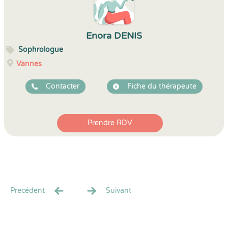
Enora DENIS
Sophrologue
Vannes
Contacter
Fiche du thérapeute
Prendre RDV
Precédent
Suivant