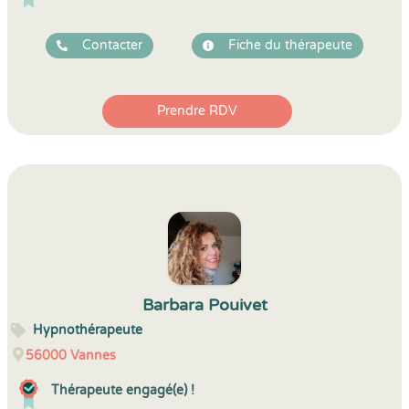
Contacter
Fiche du thérapeute
Prendre RDV
Barbara Pouivet
Hypnothérapeute
56000
Vannes
Thérapeute engagé(e) !