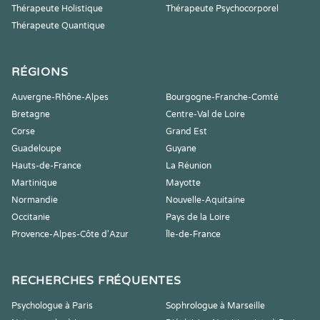
Thérapeute Holistique
Thérapeute Psychocorporel
Thérapeute Quantique
RÉGIONS
Auvergne-Rhône-Alpes
Bourgogne-Franche-Comté
Bretagne
Centre-Val de Loire
Corse
Grand Est
Guadeloupe
Guyane
Hauts-de-France
La Réunion
Martinique
Mayotte
Normandie
Nouvelle-Aquitaine
Occitanie
Pays de la Loire
Provence-Alpes-Côte d'Azur
Île-de-France
RECHERCHES FRÉQUENTES
Psychologue à Paris
Sophrologue à Marseille