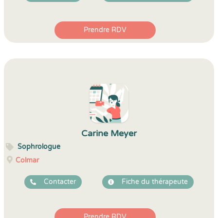
Prendre RDV
Carine Meyer
Sophrologue
Colmar
Contacter
Fiche du thérapeute
Prendre RDV