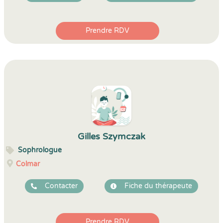
Prendre RDV
Gilles Szymczak
Sophrologue
Colmar
Contacter
Fiche du thérapeute
Prendre RDV