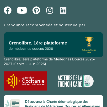
Youtube
Facebook
Pintereset
Instagram
LinkedIn
Crenolibre récompensée et soutenue par
Crenolibre, 1ere plateforme de Médecines Douces 2026-
2027 (Capital - Juin 2026)
Découvrez la Charte déontologique des
Praticiens de Médecines Douces et Alternatives