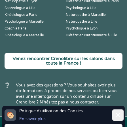
Naturopathe à Lyon
Diététicien Nutritionniste à Paris
Sophrologue à Lille
Psychologue à Lille
Kinésiologue à Paris
Naturopathe à Marseille
Psychologue à Marseille
Naturopathe à Lille
Coach à Paris
Psychologue à Lyon
Kinésiologue à Marseille
Diététicien Nutritionniste à Lille
Venez rencontrer Crenolibre sur les salons dans
toute la France !
Vous avez des questions ? Vous souhaitez avoir plus
d'informations à propos de nos services ou bien vous
avez une interrogation sur un contenu diffusé sur
Crenolibre ? N'hésitez pas à
nous contacter
.
Politique d'utilisation des Cookies
Ferme
En savoir plus
Copyright © 2022
Crenolibre
, tous
Mentions
|
CGV
|
RGPD