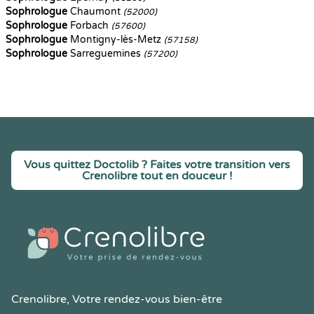
Sophrologue
Chaumont
(52000)
Sophrologue
Forbach
(57600)
Sophrologue
Montigny-lès-Metz
(57158)
Sophrologue
Sarreguemines
(57200)
Vous quittez Doctolib ? Faites votre transition vers
Crenolibre tout en douceur !
Crenolibre
, Votre rendez-vous bien-être