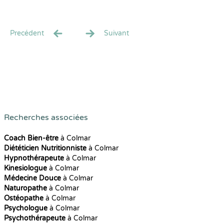
Precédent
Suivant
Recherches associées
Coach Bien-être
à Colmar
Diététicien Nutritionniste
à Colmar
Hypnothérapeute
à Colmar
Kinesiologue
à Colmar
Médecine Douce
à Colmar
Naturopathe
à Colmar
Ostéopathe
à Colmar
Psychologue
à Colmar
Psychothérapeute
à Colmar