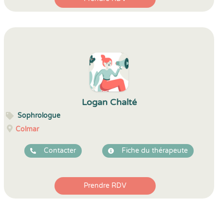
Logan Chalté
Sophrologue
Colmar
Contacter
Fiche du thérapeute
Prendre RDV