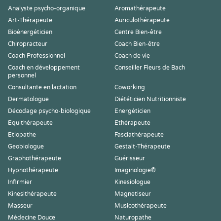
Analyste psycho-organique
Aromathérapeute
Art-Thérapeute
Auriculothérapeute
Bioénergéticien
Centre Bien-être
Chiropracteur
Coach Bien-être
Coach Professionnel
Coach de vie
Coach en développement
Conseiller Fleurs de Bach
personnel
Consultante en lactation
Coworking
Dermatologue
Diététicien Nutritionniste
Décodage psycho-biologique
Energéticien
Equithérapeute
Ethérapeute
Etiopathe
Fasciathérapeute
Geobiologue
Gestalt-Thérapeute
Graphothérapeute
Guérisseur
Hypnothérapeute
Imaginologie®
Infirmier
Kinesiologue
Kinesithérapeute
Magnetiseur
Masseur
Musicothérapeute
Médecine Douce
Naturopathe