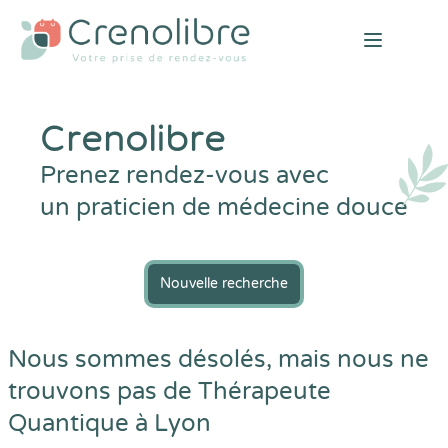
Open mai
Crenolibre
Prenez rendez-vous avec
un praticien de médecine douce
Nouvelle recherche
Nous sommes désolés, mais nous ne
trouvons pas de Thérapeute
Quantique à Lyon