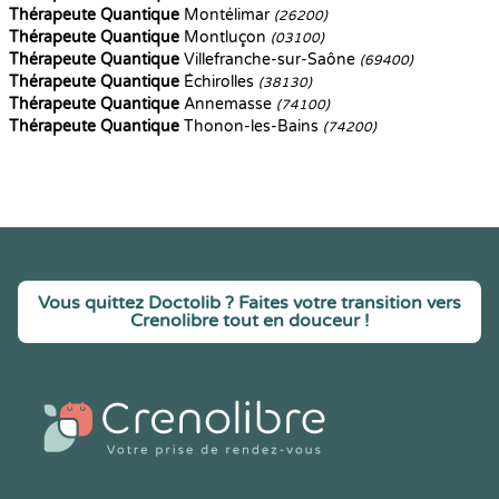
Thérapeute Quantique
Montélimar
(26200)
Thérapeute Quantique
Montluçon
(03100)
Thérapeute Quantique
Villefranche-sur-Saône
(69400)
Thérapeute Quantique
Échirolles
(38130)
Thérapeute Quantique
Annemasse
(74100)
Thérapeute Quantique
Thonon-les-Bains
(74200)
Vous quittez Doctolib ? Faites votre transition vers
Crenolibre tout en douceur !