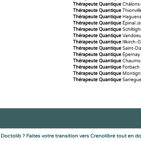
Thérapeute Quantique
Châlons
Thérapeute Quantique
Thionvil
Thérapeute Quantique
Haguen
Thérapeute Quantique
Épinal
(8
Thérapeute Quantique
Schiltig
Thérapeute Quantique
Vandoeu
Thérapeute Quantique
Illkirch-
Thérapeute Quantique
Saint-Di
Thérapeute Quantique
Éperna
Thérapeute Quantique
Chaumo
Thérapeute Quantique
Forbach
Thérapeute Quantique
Montign
Thérapeute Quantique
Sarregu
Doctolib ? Faites votre transition vers Crenolibre tout en d