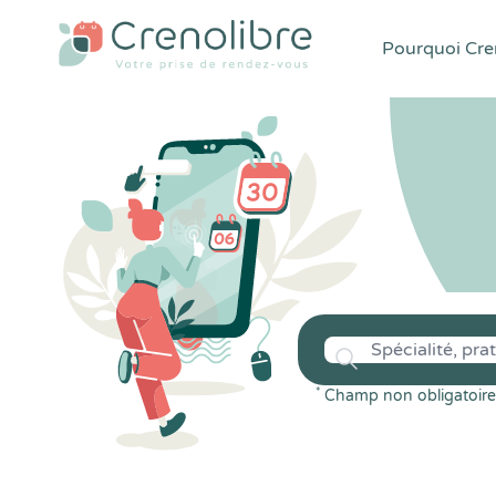
Pourquoi Cren
*
Champ non obligatoire 