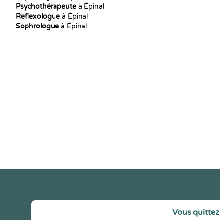
Psychothérapeute
à Épinal
Reflexologue
à Épinal
Sophrologue
à Épinal
Vous quittez 