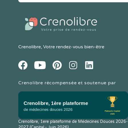
Crenolibre
, Votre rendez-vous bien-être
Youtube
Facebook
Pintereset
Instagram
LinkedIn
Crenolibre récompensée et soutenue par
Crenolibre, 1ere plateforme de Médecines Douces 2026-
2027 (Capital - Juin 2026)