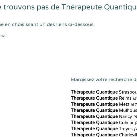
 trouvons pas de Thérapeute Quantique
he en choisissant un des liens ci-dessous.
inal
Elargissez votre recherche da
Thérapeute Quantique
Strasbo
Thérapeute Quantique
Reims
(5
Thérapeute Quantique
Metz
(57
Thérapeute Quantique
Mulhou
Thérapeute Quantique
Nancy
(
Thérapeute Quantique
Colmar
(
Thérapeute Quantique
Troyes
(
Thérapeute Quantique
Charlevi