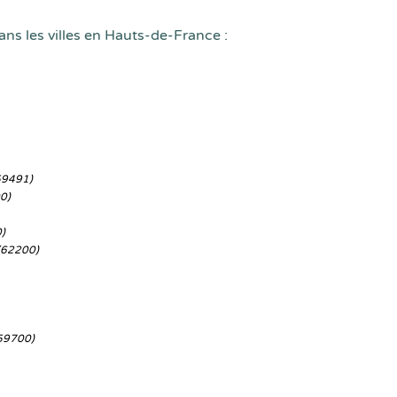
ans les villes en Hauts-de-France :
59491)
0)
)
(62200)
59700)