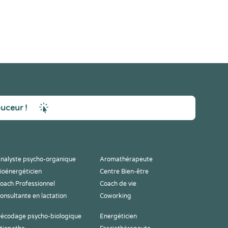
ouceur !
nalyste psycho-organique
Aromathérapeute
ioénergéticien
Centre Bien-être
oach Professionnel
Coach de vie
onsultante en lactation
Coworking
écodage psycho-biologique
Energéticien