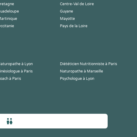
retagne
Centre-Val de Loire
uadeloupe
Guyane
artinique
Mayotte
ccitanie
Pays de la Loire
aturopathe à Lyon
Diététicien Nutritionniste à Paris
inésiologue à Paris
Naturopathe à Marseille
oach à Paris
Psychologue à Lyon