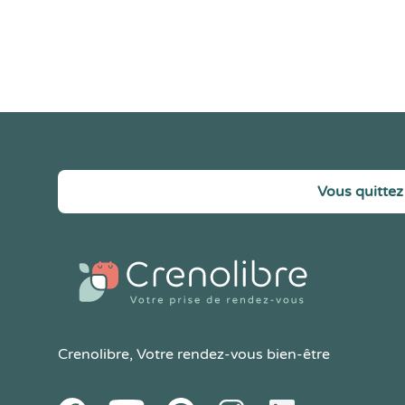
Vous quittez 
Crenolibre
, Votre rendez-vous bien-être
Youtube
Facebook
Pintereset
Instagram
LinkedIn