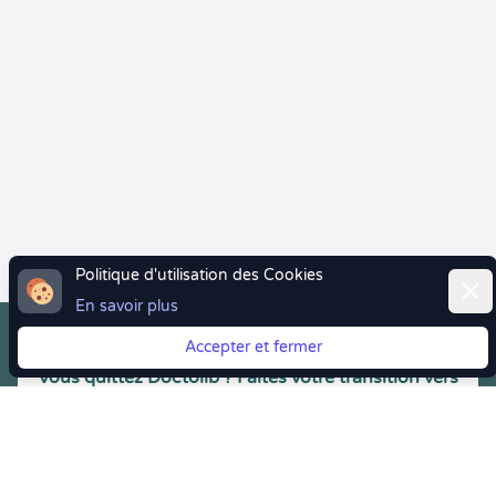
Politique d'utilisation des Cookies
Ferm
En savoir plus
Accepter et fermer
Vous quittez Doctolib ? Faites votre transition vers
Crenolibre tout en douceur !