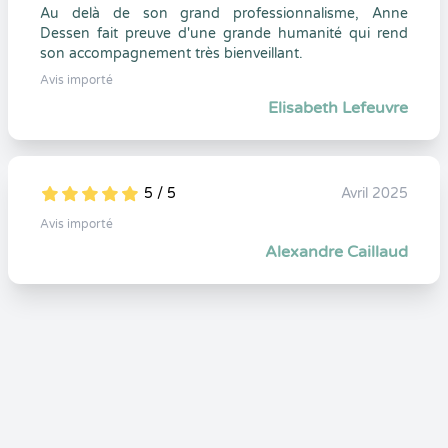
Au delà de son grand professionnalisme, Anne
Dessen fait preuve d'une grande humanité qui rend
son accompagnement très bienveillant.
Avis importé
Elisabeth Lefeuvre
5 / 5
Avril 2025
5
1
5
0
Avis importé
Alexandre Caillaud