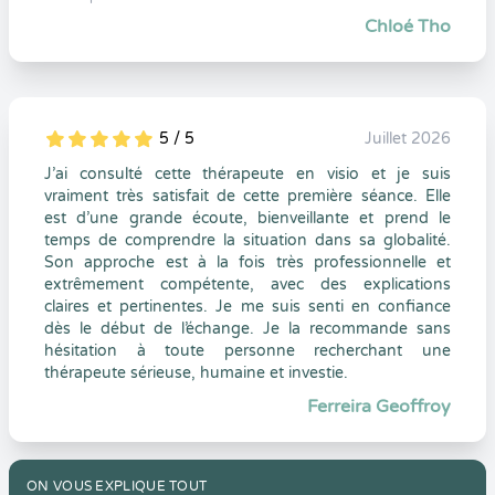
Chloé Tho
5 / 5
Juillet 2026
5
1
5
0
J’ai consulté cette thérapeute en visio et je suis
vraiment très satisfait de cette première séance. Elle
est d’une grande écoute, bienveillante et prend le
temps de comprendre la situation dans sa globalité.
Son approche est à la fois très professionnelle et
extrêmement compétente, avec des explications
claires et pertinentes. Je me suis senti en confiance
dès le début de l’échange. Je la recommande sans
hésitation à toute personne recherchant une
thérapeute sérieuse, humaine et investie.
Ferreira Geoffroy
ON VOUS EXPLIQUE TOUT