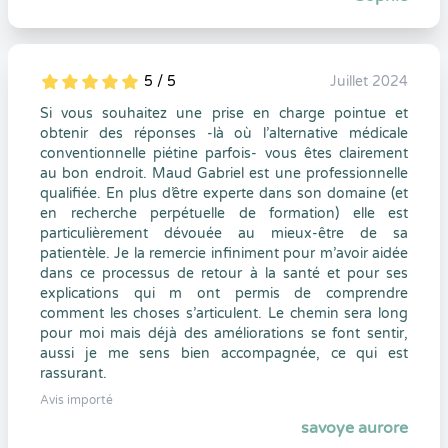
5 / 5
Juillet 2024
5
1
5
0
Si vous souhaitez une prise en charge pointue et
obtenir des réponses -là où l’alternative médicale
conventionnelle piétine parfois- vous êtes clairement
au bon endroit. Maud Gabriel est une professionnelle
qualifiée. En plus d’être experte dans son domaine (et
en recherche perpétuelle de formation) elle est
particulièrement dévouée au mieux-être de sa
patientèle. Je la remercie infiniment pour m’avoir aidée
dans ce processus de retour à la santé et pour ses
explications qui m ont permis de comprendre
comment les choses s’articulent. Le chemin sera long
pour moi mais déjà des améliorations se font sentir,
aussi je me sens bien accompagnée, ce qui est
rassurant.
Avis importé
savoye aurore