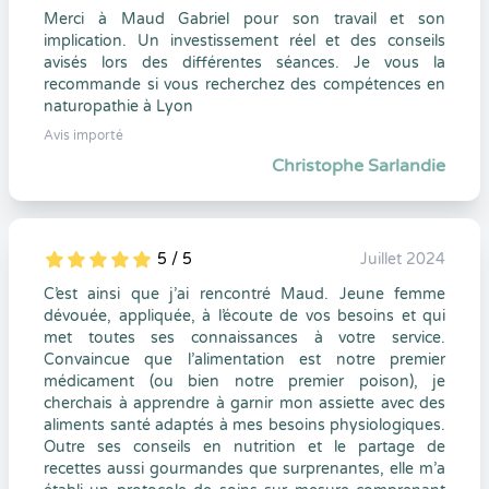
Merci à Maud Gabriel pour son travail et son
implication. Un investissement réel et des conseils
avisés lors des différentes séances. Je vous la
recommande si vous recherchez des compétences en
naturopathie à Lyon
Avis importé
Christophe Sarlandie
5 / 5
Juillet 2024
5
1
5
0
C’est ainsi que j’ai rencontré Maud. Jeune femme
dévouée, appliquée, à l’écoute de vos besoins et qui
met toutes ses connaissances à votre service.
Convaincue que l’alimentation est notre premier
médicament (ou bien notre premier poison), je
cherchais à apprendre à garnir mon assiette avec des
aliments santé adaptés à mes besoins physiologiques.
Outre ses conseils en nutrition et le partage de
recettes aussi gourmandes que surprenantes, elle m’a