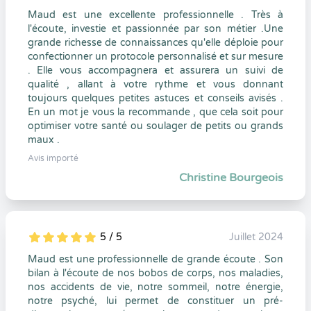
Maud est une excellente professionnelle . Très à
l'écoute, investie et passionnée par son métier .Une
grande richesse de connaissances qu'elle déploie pour
confectionner un protocole personnalisé et sur mesure
. Elle vous accompagnera et assurera un suivi de
qualité , allant à votre rythme et vous donnant
toujours quelques petites astuces et conseils avisés .
En un mot je vous la recommande , que cela soit pour
optimiser votre santé ou soulager de petits ou grands
maux .
Avis importé
Christine Bourgeois
5 / 5
Juillet 2024
5
1
5
0
Maud est une professionnelle de grande écoute . Son
bilan à l'écoute de nos bobos de corps, nos maladies,
nos accidents de vie, notre sommeil, notre énergie,
notre psyché, lui permet de constituer un pré-