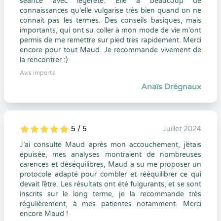
séance avec légèreté. Elle a beaucoup de
connaissances qu'elle vulgarise très bien quand on ne
connait pas les termes. Des conseils basiques, mais
importants, qui ont su coller à mon mode de vie m'ont
permis de me remettre sur pied très rapidement. Merci
encore pour tout Maud. Je recommande vivement de
la rencontrer :)
Avis importé
Anaïs Drégnaux
5 / 5
Juillet 2024
5
1
5
0
J’ai consulté Maud après mon accouchement, j’étais
épuisée, mes analyses montraient de nombreuses
carences et déséquilibres, Maud a su me proposer un
protocole adapté pour combler et rééquilibrer ce qui
devait l’être. Les résultats ont été fulgurants, et se sont
inscrits sur le long terme, je la recommande très
régulièrement, à mes patientes notamment. Merci
encore Maud !