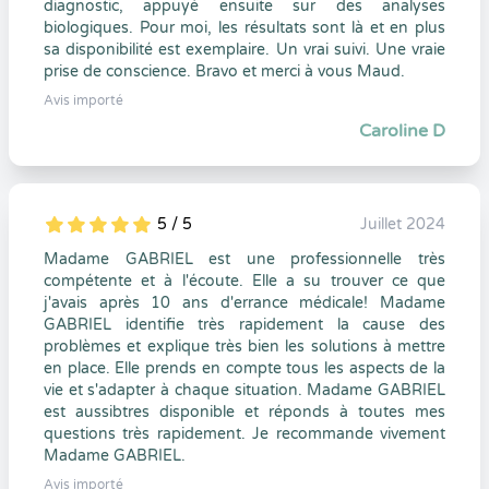
diagnostic, appuyé ensuite sur des analyses
biologiques. Pour moi, les résultats sont là et en plus
sa disponibilité est exemplaire. Un vrai suivi. Une vraie
prise de conscience. Bravo et merci à vous Maud.
Avis importé
Caroline D
5 / 5
Juillet 2024
5
1
5
0
Madame GABRIEL est une professionnelle très
compétente et à l'écoute. Elle a su trouver ce que
j'avais après 10 ans d'errance médicale! Madame
GABRIEL identifie très rapidement la cause des
problèmes et explique très bien les solutions à mettre
en place. Elle prends en compte tous les aspects de la
vie et s'adapter à chaque situation. Madame GABRIEL
est aussibtres disponible et réponds à toutes mes
questions très rapidement. Je recommande vivement
Madame GABRIEL.
Avis importé