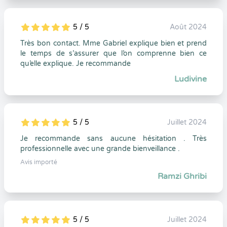
5 / 5
Août 2024
5
1
5
0
Très bon contact. Mme Gabriel explique bien et prend
le temps de s’assurer que l’on comprenne bien ce
qu’elle explique. Je recommande
Ludivine
5 / 5
Juillet 2024
5
1
5
0
Je recommande sans aucune hésitation . Très
professionnelle avec une grande bienveillance .
Avis importé
Ramzi Ghribi
5 / 5
Juillet 2024
5
1
5
0