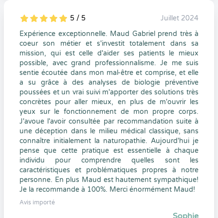
5 / 5
Juillet 2024
5
1
5
0
Expérience exceptionnelle. Maud Gabriel prend très à
coeur son métier et s'investit totalement dans sa
mission, qui est celle d'aider ses patients le mieux
possible, avec grand professionnalisme. Je me suis
sentie écoutée dans mon mal-être et comprise, et elle
a su grâce à des analyses de biologie préventive
poussées et un vrai suivi m'apporter des solutions très
concrètes pour aller mieux, en plus de m'ouvrir les
yeux sur le fonctionnement de mon propre corps.
J'avoue l'avoir consultée par recommandation suite à
une déception dans le milieu médical classique, sans
connaître initialement la naturopathie. Aujourd'hui je
pense que cette pratique est essentielle à chaque
individu pour comprendre quelles sont les
caractéristiques et problématiques propres à notre
personne. En plus Maud est hautement sympathique!
Je la recommande à 100%. Merci énormément Maud!
Avis importé
Sophie