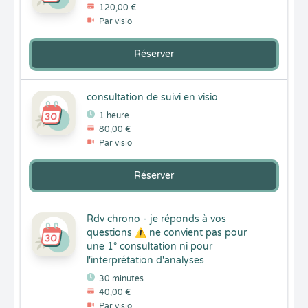
120,00 €
Par visio
Réserver
consultation de suivi en visio
1 heure
80,00 €
Par visio
Réserver
Rdv chrono - je réponds à vos
questions ⚠ ne convient pas pour
une 1° consultation ni pour
l'interprétation d'analyses
30 minutes
40,00 €
Par visio