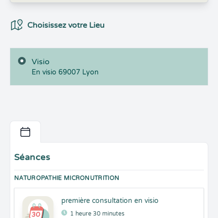
Choix du Lieux
Choisissez votre Lieu
Visio
En visio
69007
Lyon
Séances
NATUROPATHIE MICRONUTRITION
première consultation en visio
1 heure 30 minutes