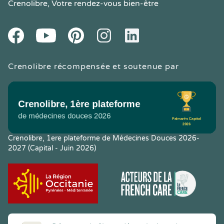
Crenolibre
, Votre rendez-vous bien-être
Youtube
Facebook
Pintereset
Instagram
LinkedIn
Crenolibre récompensée et soutenue par
Crenolibre, 1ere plateforme de Médecines Douces 2026-
2027 (Capital - Juin 2026)