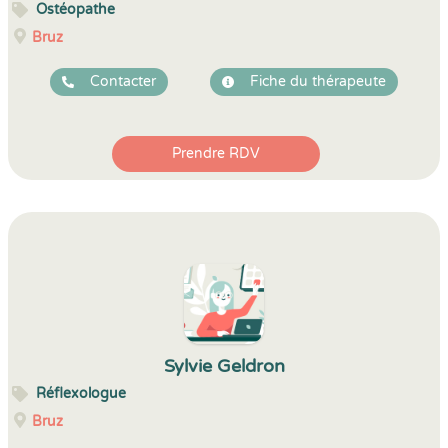
Ostéopathe
Bruz
Contacter
Fiche du thérapeute
Prendre RDV
Sylvie Geldron
Réflexologue
Bruz