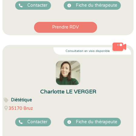
Contacter
Fiche du thérapeute
Prendre RDV
Consultation en visio disponible
Charlotte LE VERGER
Diététique
35170
Bruz
Contacter
Fiche du thérapeute