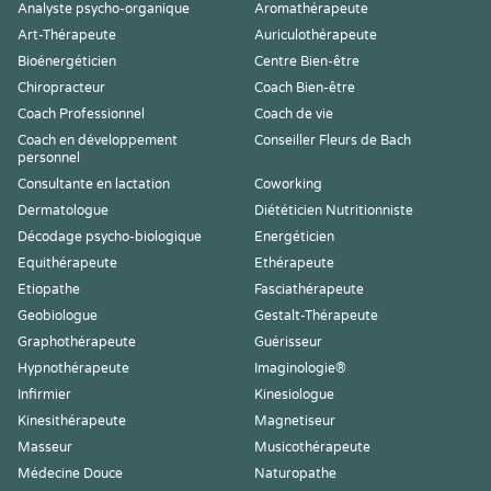
Analyste psycho-organique
Aromathérapeute
Art-Thérapeute
Auriculothérapeute
Bioénergéticien
Centre Bien-être
Chiropracteur
Coach Bien-être
Coach Professionnel
Coach de vie
Coach en développement
Conseiller Fleurs de Bach
personnel
Consultante en lactation
Coworking
Dermatologue
Diététicien Nutritionniste
Décodage psycho-biologique
Energéticien
Equithérapeute
Ethérapeute
Etiopathe
Fasciathérapeute
Geobiologue
Gestalt-Thérapeute
Graphothérapeute
Guérisseur
Hypnothérapeute
Imaginologie®
Infirmier
Kinesiologue
Kinesithérapeute
Magnetiseur
Masseur
Musicothérapeute
Médecine Douce
Naturopathe