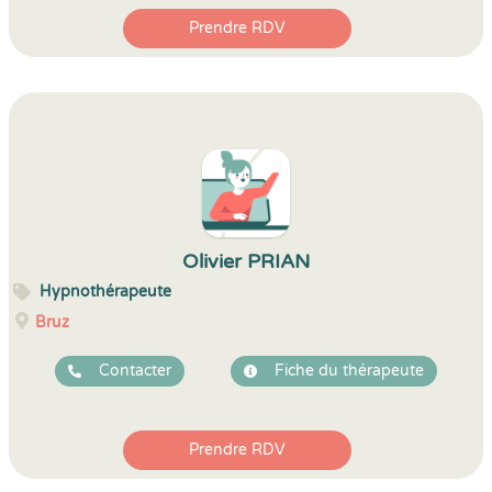
Prendre RDV
Olivier PRIAN
Hypnothérapeute
Bruz
Contacter
Fiche du thérapeute
Prendre RDV