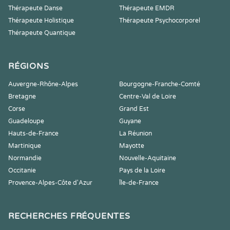
Thérapeute Danse
Thérapeute EMDR
Thérapeute Holistique
Thérapeute Psychocorporel
Thérapeute Quantique
RÉGIONS
Auvergne-Rhône-Alpes
Bourgogne-Franche-Comté
Bretagne
Centre-Val de Loire
Corse
Grand Est
Guadeloupe
Guyane
Hauts-de-France
La Réunion
Martinique
Mayotte
Normandie
Nouvelle-Aquitaine
Occitanie
Pays de la Loire
Provence-Alpes-Côte d'Azur
Île-de-France
RECHERCHES FRÉQUENTES