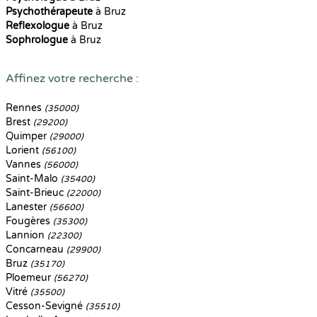
Psychothérapeute
à Bruz
Reflexologue
à Bruz
Sophrologue
à Bruz
Affinez votre recherche :
Rennes
(35000)
Brest
(29200)
Quimper
(29000)
Lorient
(56100)
Vannes
(56000)
Saint-Malo
(35400)
Saint-Brieuc
(22000)
Lanester
(56600)
Fougères
(35300)
Lannion
(22300)
Concarneau
(29900)
Bruz
(35170)
Ploemeur
(56270)
Vitré
(35500)
Cesson-Sevigné
(35510)