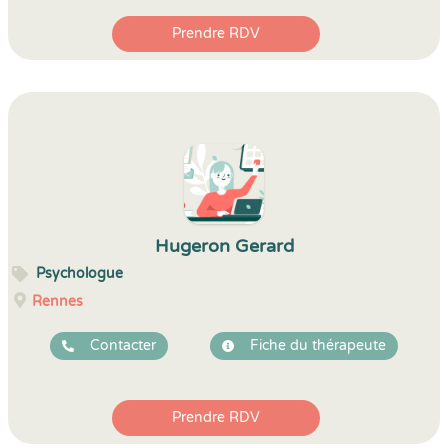
Prendre RDV
Hugeron Gerard
Psychologue
Rennes
Contacter
Fiche du thérapeute
Prendre RDV