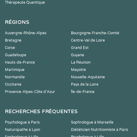
Thérapeute Quantique
RÉGIONS
Auvergne-Rhône-Alpes
Bourgogne-Franche-Comté
Bretagne
Centre-Val de Loire
Corse
Grand Est
Guadeloupe
Guyane
Hauts-de-France
La Réunion
Martinique
Mayotte
Normandie
Nouvelle-Aquitaine
Occitanie
Pays de la Loire
Provence-Alpes-Côte d'Azur
Île-de-France
RECHERCHES FRÉQUENTES
Psychologue à Paris
Sophrologue à Marseille
Naturopathe à Lyon
Diététicien Nutritionniste à Paris