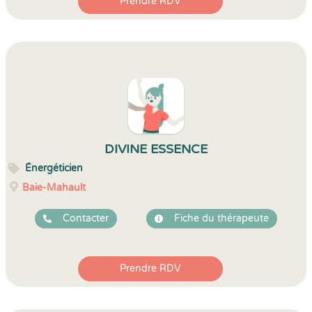
Prendre RDV
DIVINE ESSENCE
Énergéticien
Baie-Mahault
Contacter
Fiche du thérapeute
Prendre RDV