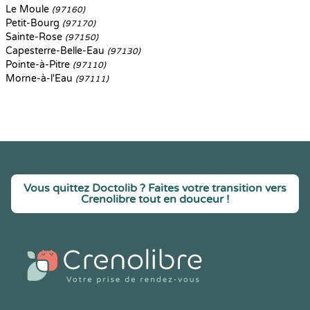
Le Moule
(97160)
Petit-Bourg
(97170)
Sainte-Rose
(97150)
Capesterre-Belle-Eau
(97130)
Pointe-à-Pitre
(97110)
Morne-à-l'Eau
(97111)
Vous quittez Doctolib ? Faites votre transition vers
Crenolibre tout en douceur !