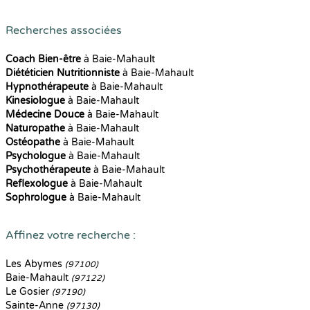
Recherches associées
Coach Bien-être
à Baie-Mahault
Diététicien Nutritionniste
à Baie-Mahault
Hypnothérapeute
à Baie-Mahault
Kinesiologue
à Baie-Mahault
Médecine Douce
à Baie-Mahault
Naturopathe
à Baie-Mahault
Ostéopathe
à Baie-Mahault
Psychologue
à Baie-Mahault
Psychothérapeute
à Baie-Mahault
Reflexologue
à Baie-Mahault
Sophrologue
à Baie-Mahault
Affinez votre recherche :
Les Abymes
(97100)
Baie-Mahault
(97122)
Le Gosier
(97190)
Sainte-Anne
(97130)