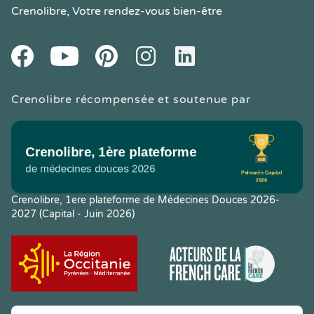
Crenolibre
, Votre rendez-vous bien-être
Youtube
Facebook
Pintereset
Instagram
LinkedIn
Crenolibre récompensée et soutenue par
Crenolibre, 1ere plateforme de Médecines Douces 2026-
2027 (Capital - Juin 2026)