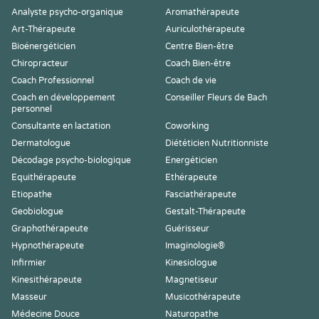
Analyste psycho-organique
Aromathérapeute
Art-Thérapeute
Auriculothérapeute
Bioénergéticien
Centre Bien-être
Chiropracteur
Coach Bien-être
Coach Professionnel
Coach de vie
Coach en développement
Conseiller Fleurs de Bach
personnel
Consultante en lactation
Coworking
Dermatologue
Diététicien Nutritionniste
Décodage psycho-biologique
Energéticien
Equithérapeute
Ethérapeute
Etiopathe
Fasciathérapeute
Geobiologue
Gestalt-Thérapeute
Graphothérapeute
Guérisseur
Hypnothérapeute
Imaginologie®
Infirmier
Kinesiologue
Kinesithérapeute
Magnetiseur
Masseur
Musicothérapeute
Médecine Douce
Naturopathe