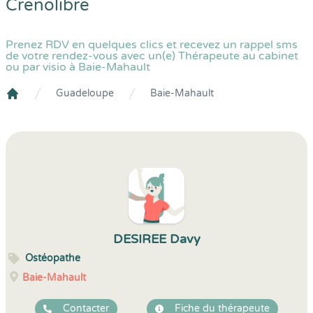
Crenolibre
Prenez RDV en quelques clics et recevez un rappel sms
de votre rendez-vous avec un(e) Thérapeute au cabinet
ou par visio à Baie-Mahault
Guadeloupe
Baie-Mahault
Crenolibre
DESIREE Davy
Ostéopathe
Baie-Mahault
Contacter
Fiche du thérapeute