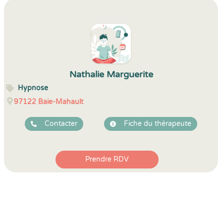
Nathalie Marguerite
Hypnose
97122
Baie-Mahault
Contacter
Fiche du thérapeute
Prendre RDV