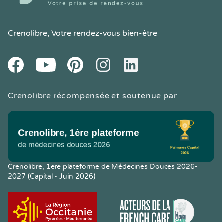
Crenolibre
, Votre rendez-vous bien-être
Youtube
Facebook
Pintereset
Instagram
LinkedIn
Crenolibre récompensée et soutenue par
Crenolibre, 1ere plateforme de Médecines Douces 2026-
2027 (Capital - Juin 2026)