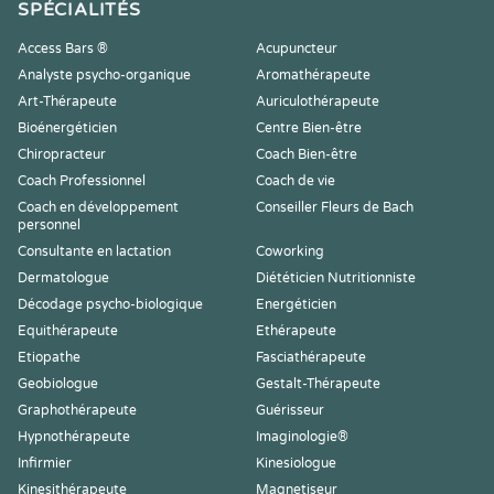
SPÉCIALITÉS
Access Bars ®
Acupuncteur
Analyste psycho-organique
Aromathérapeute
Art-Thérapeute
Auriculothérapeute
Bioénergéticien
Centre Bien-être
Chiropracteur
Coach Bien-être
Coach Professionnel
Coach de vie
Coach en développement
Conseiller Fleurs de Bach
personnel
Consultante en lactation
Coworking
Dermatologue
Diététicien Nutritionniste
Décodage psycho-biologique
Energéticien
Equithérapeute
Ethérapeute
Etiopathe
Fasciathérapeute
Geobiologue
Gestalt-Thérapeute
Graphothérapeute
Guérisseur
Hypnothérapeute
Imaginologie®
Infirmier
Kinesiologue
Kinesithérapeute
Magnetiseur