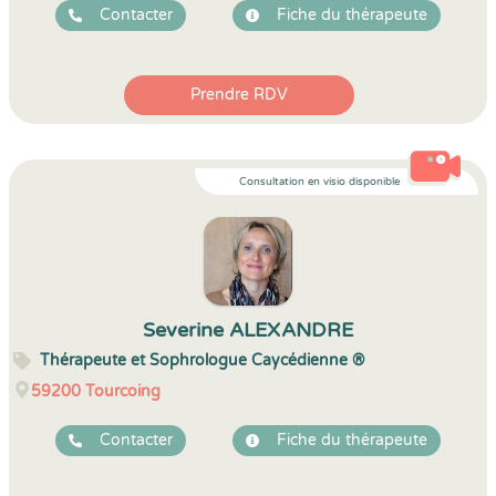
Contacter
Fiche du thérapeute
Prendre RDV
Consultation en visio disponible
Severine ALEXANDRE
Thérapeute et Sophrologue Caycédienne ®
59200
Tourcoing
Contacter
Fiche du thérapeute