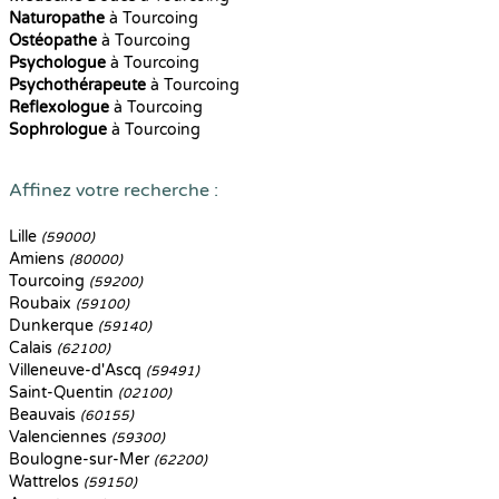
Naturopathe
à Tourcoing
Ostéopathe
à Tourcoing
Psychologue
à Tourcoing
Psychothérapeute
à Tourcoing
Reflexologue
à Tourcoing
Sophrologue
à Tourcoing
Affinez votre recherche :
Lille
(59000)
Amiens
(80000)
Tourcoing
(59200)
Roubaix
(59100)
Dunkerque
(59140)
Calais
(62100)
Villeneuve-d'Ascq
(59491)
Saint-Quentin
(02100)
Beauvais
(60155)
Valenciennes
(59300)
Boulogne-sur-Mer
(62200)
Wattrelos
(59150)