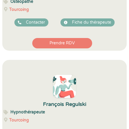
Ostéopathe
Tourcoing
Contacter
Fiche du thérapeute
Prendre RDV
François Regulski
Hypnothérapeute
Tourcoing