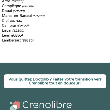
Arras
(62000)
Compiègne
(60200)
Douai
(59500)
Marcq-en-Barœul
(59700)
Creil
(60100)
Cambrai
(59400)
Liévin
(62800)
Lens
(62300)
Lambersart
(59130)
Vous quittez Doctolib ? Faites votre transition vers
Crenolibre tout en douceur !