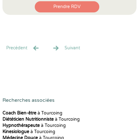
Prendre RDV
Precédent
Suivant
Recherches associées
Coach Bien-être
à Tourcoing
Diététicien Nutritionniste
à Tourcoing
Hypnothérapeute
à Tourcoing
Kinesiologue
à Tourcoing
Médecine Douce
à Tourcoing