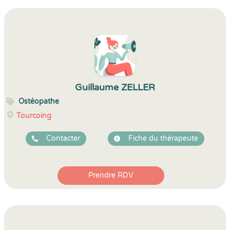
Guillaume ZELLER
Ostéopathe
Tourcoing
Contacter
Fiche du thérapeute
Prendre RDV