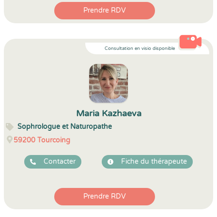
Prendre RDV
Consultation en visio disponible
Maria Kazhaeva
Sophrologue et Naturopathe
59200
Tourcoing
Contacter
Fiche du thérapeute
Prendre RDV