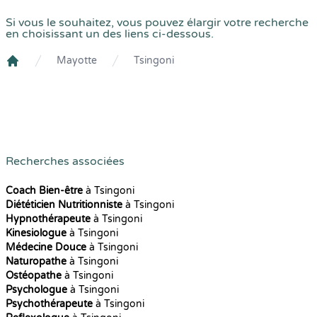
Si vous le souhaitez, vous pouvez élargir votre recherche
en choisissant un des liens ci-dessous.
Mayotte
Tsingoni
Crenolibre
Recherches associées
Coach Bien-être
à Tsingoni
Diététicien Nutritionniste
à Tsingoni
Hypnothérapeute
à Tsingoni
Kinesiologue
à Tsingoni
Médecine Douce
à Tsingoni
Naturopathe
à Tsingoni
Ostéopathe
à Tsingoni
Psychologue
à Tsingoni
Psychothérapeute
à Tsingoni