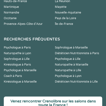
Hauts-de-France
La Réunion
Martinique
Mayotte
Normandie
Nouvelle-Aquitaine
Occitanie
Pays de la Loire
Provence-Alpes-Côte d'Azur
Île-de-France
RECHERCHES FRÉQUENTES
Psychologue à Paris
Sophrologue à Marseille
Naturopathe à Lyon
Diététicien Nutritionniste à Paris
Sophrologue à Lille
Psychologue à Lille
Kinésiologue à Paris
Naturopathe à Marseille
Psychologue à Marseille
Naturopathe à Lille
Coach à Paris
Psychologue à Lyon
Kinésiologue à Marseille
Diététicien Nutritionniste à Lille
Venez rencontrer Crenolibre sur les salons dans
toute la France !