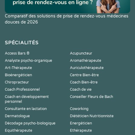
Comparatif des solutions de prise de rendez-vous médecines
douces de 2026
SPÉCIALITÉS
Access Bars ®
Acupuncteur
Analyste psycho-organique
Aromathérapeute
Art-Thérapeute
Auriculothérapeute
Bioénergéticien
Centre Bien-être
Chiropracteur
Coach Bien-être
Coach Professionnel
Coach de vie
Coach en développement
Conseiller Fleurs de Bach
personnel
Consultante en lactation
Coworking
Dermatologue
Diététicien Nutritionniste
Décodage psycho-biologique
Energéticien
Equithérapeute
Ethérapeute