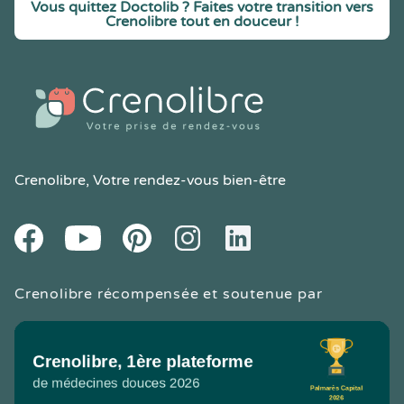
Vous quittez Doctolib ? Faites votre transition vers
Crenolibre tout en douceur !
Crenolibre
, Votre rendez-vous bien-être
Youtube
Facebook
Pintereset
Instagram
LinkedIn
Crenolibre récompensée et soutenue par