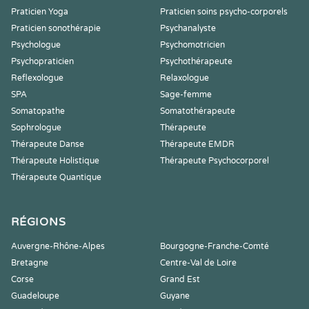
Praticien Yoga
Praticien soins psycho-corporels
Praticien sonothérapie
Psychanalyste
Psychologue
Psychomotricien
Psychopraticien
Psychothérapeute
Reflexologue
Relaxologue
SPA
Sage-femme
Somatopathe
Somatothérapeute
Sophrologue
Thérapeute
Thérapeute Danse
Thérapeute EMDR
Thérapeute Holistique
Thérapeute Psychocorporel
Thérapeute Quantique
RÉGIONS
Auvergne-Rhône-Alpes
Bourgogne-Franche-Comté
Bretagne
Centre-Val de Loire
Corse
Grand Est
Guadeloupe
Guyane