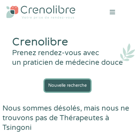
Open mai
Crenolibre
Prenez rendez-vous avec
un praticien de médecine douce
Nouvelle recherche
Nous sommes désolés, mais nous ne
trouvons pas de Thérapeutes à
Tsingoni