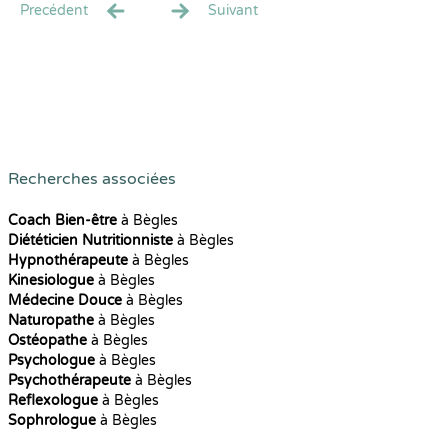
Precédent
Suivant
Recherches associées
Coach Bien-être
à Bègles
Diététicien Nutritionniste
à Bègles
Hypnothérapeute
à Bègles
Kinesiologue
à Bègles
Médecine Douce
à Bègles
Naturopathe
à Bègles
Ostéopathe
à Bègles
Psychologue
à Bègles
Psychothérapeute
à Bègles
Reflexologue
à Bègles
Sophrologue
à Bègles