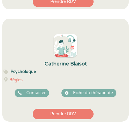
Prendre RDV
Catherine Blaisot
Psychologue
Bègles
Contacter
Fiche du thérapeute
Prendre RDV