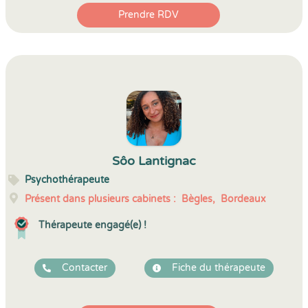
Prendre RDV
Sôo Lantignac
Psychothérapeute
Présent dans plusieurs cabinets :
Bègles,
Bordeaux
Thérapeute engagé(e) !
Contacter
Fiche du thérapeute