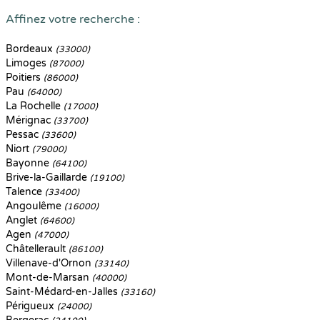
Affinez votre recherche :
Bordeaux
(33000)
Limoges
(87000)
Poitiers
(86000)
Pau
(64000)
La Rochelle
(17000)
Mérignac
(33700)
Pessac
(33600)
Niort
(79000)
Bayonne
(64100)
Brive-la-Gaillarde
(19100)
Talence
(33400)
Angoulême
(16000)
Anglet
(64600)
Agen
(47000)
Châtellerault
(86100)
Villenave-d'Ornon
(33140)
Mont-de-Marsan
(40000)
Saint-Médard-en-Jalles
(33160)
Périgueux
(24000)