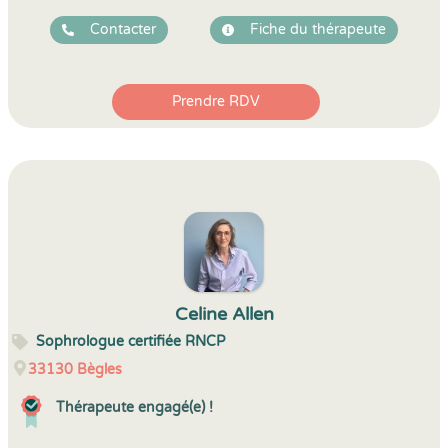
Contacter
Fiche du thérapeute
Prendre RDV
Celine Allen
Sophrologue certifiée RNCP
33130
Bègles
Thérapeute engagé(e) !