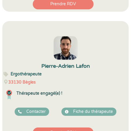
Prendre RDV
Pierre-Adrien Lafon
Ergothérapeute
33130
Bègles
Thérapeute engagé(e) !
Contacter
Fiche du thérapeute