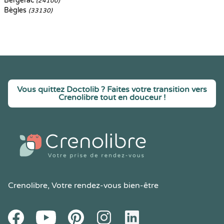
Bergerac
(24100)
Bègles
(33130)
Vous quittez Doctolib ? Faites votre transition vers
Crenolibre tout en douceur !
Crenolibre
, Votre rendez-vous bien-être
Youtube
Facebook
Pintereset
Instagram
LinkedIn