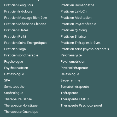
Praticien Feng Shui
Praticien Homeopathe
Praticien Iridologie
Praticien LaHoChi
Praticien Massage Bien-être
Praticien Meditation
Praticien Médecine Chinoise
Praticien Phytothérapie
Praticien Pilates
Praticien Qi Gong
Praticien Reiki
Praticien Shiatsu
Praticien Soins Energétiques
Praticien Thérapies brèves
Praticien Yoga
Praticien soins psycho-corporels
Praticien sonothérapie
Psychanalyste
Psychologue
Psychomotricien
Psychopraticien
Psychothérapeute
Reflexologue
Relaxologue
SPA
Sage-femme
Somatopathe
Somatothérapeute
Sophrologue
Thérapeute
Thérapeute Danse
Thérapeute EMDR
Thérapeute Holistique
Thérapeute Psychocorporel
Thérapeute Quantique