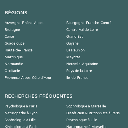
RÉGIONS
Auvergne-Rhône-Alpes
Bourgogne-Franche-Comté
Bretagne
Centre-Val de Loire
Corse
Grand Est
Guadeloupe
Guyane
Hauts-de-France
La Réunion
Martinique
Mayotte
Normandie
Nouvelle-Aquitaine
Occitanie
Pays de la Loire
Provence-Alpes-Côte d'Azur
Île-de-France
RECHERCHES FRÉQUENTES
Psychologue à Paris
Sophrologue à Marseille
Naturopathe à Lyon
Diététicien Nutritionniste à Paris
Sophrologue à Lille
Psychologue à Lille
Kinésiologue à Paris
Naturopathe à Marseille