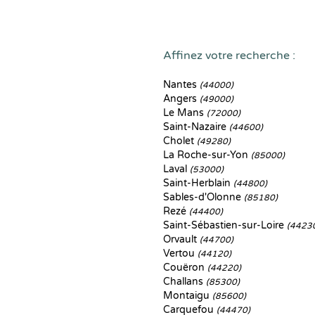
Affinez votre recherche :
Nantes
(44000)
Angers
(49000)
Le Mans
(72000)
Saint-Nazaire
(44600)
Cholet
(49280)
La Roche-sur-Yon
(85000)
Laval
(53000)
Saint-Herblain
(44800)
Sables-d'Olonne
(85180)
Rezé
(44400)
Saint-Sébastien-sur-Loire
(4423
Orvault
(44700)
Vertou
(44120)
Couëron
(44220)
Challans
(85300)
Montaigu
(85600)
Carquefou
(44470)