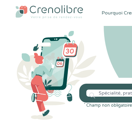
Pourquoi Cren
*
Champ non obligatoire 