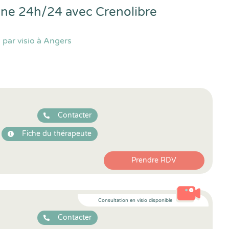
igne 24h/24 avec
Crenolibre
par visio à Angers
Contacter
Fiche du thérapeute
Prendre RDV
Consultation en visio disponible
Contacter