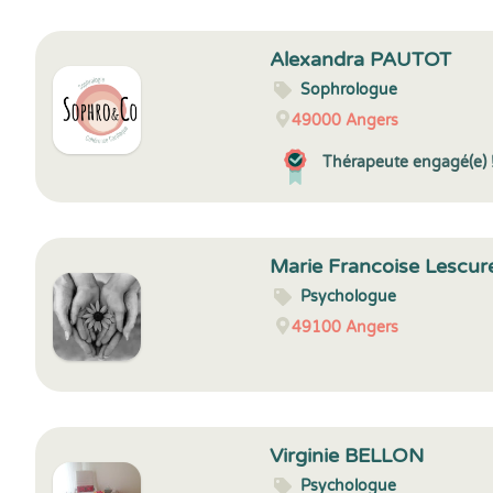
Alexandra PAUTOT
Sophrologue
49000
Angers
Thérapeute engagé(e) 
Marie Francoise Lescur
Psychologue
49100
Angers
Virginie BELLON
Psychologue