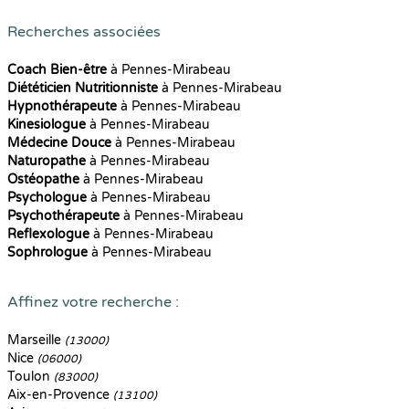
Recherches associées
Coach Bien-être
à Pennes-Mirabeau
Diététicien Nutritionniste
à Pennes-Mirabeau
Hypnothérapeute
à Pennes-Mirabeau
Kinesiologue
à Pennes-Mirabeau
Médecine Douce
à Pennes-Mirabeau
Naturopathe
à Pennes-Mirabeau
Ostéopathe
à Pennes-Mirabeau
Psychologue
à Pennes-Mirabeau
Psychothérapeute
à Pennes-Mirabeau
Reflexologue
à Pennes-Mirabeau
Sophrologue
à Pennes-Mirabeau
Affinez votre recherche :
Marseille
(13000)
Nice
(06000)
Toulon
(83000)
Aix-en-Provence
(13100)