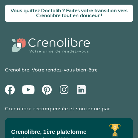
Vous quittez Doctolib ? Faites votre transition vers
Crenolibre tout en douceur !
Crenolibre
, Votre rendez-vous bien-être
Youtube
Facebook
Pintereset
Instagram
LinkedIn
Crenolibre récompensée et soutenue par