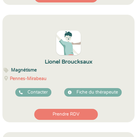
Lionel Broucksaux
Magnétisme
Pennes-Mirabeau
Contacter
Fiche du thérapeute
Prendre RDV