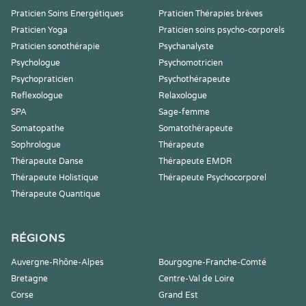
Praticien Soins Energétiques
Praticien Thérapies brèves
Praticien Yoga
Praticien soins psycho-corporels
Praticien sonothérapie
Psychanalyste
Psychologue
Psychomotricien
Psychopraticien
Psychothérapeute
Reflexologue
Relaxologue
SPA
Sage-femme
Somatopathe
Somatothérapeute
Sophrologue
Thérapeute
Thérapeute Danse
Thérapeute EMDR
Thérapeute Holistique
Thérapeute Psychocorporel
Thérapeute Quantique
RÉGIONS
Auvergne-Rhône-Alpes
Bourgogne-Franche-Comté
Bretagne
Centre-Val de Loire
Corse
Grand Est