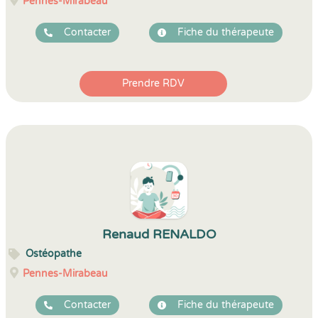
Pennes-Mirabeau
Contacter
Fiche du thérapeute
Prendre RDV
Renaud RENALDO
Ostéopathe
Pennes-Mirabeau
Contacter
Fiche du thérapeute