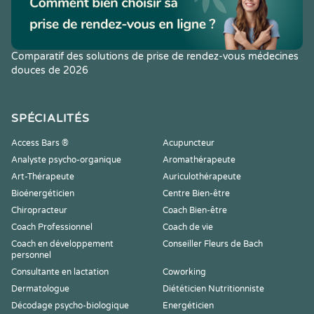
Comparatif des solutions de prise de rendez-vous médecines
douces de 2026
SPÉCIALITÉS
Access Bars ®
Acupuncteur
Analyste psycho-organique
Aromathérapeute
Art-Thérapeute
Auriculothérapeute
Bioénergéticien
Centre Bien-être
Chiropracteur
Coach Bien-être
Coach Professionnel
Coach de vie
Coach en développement
Conseiller Fleurs de Bach
personnel
Consultante en lactation
Coworking
Dermatologue
Diététicien Nutritionniste
Décodage psycho-biologique
Energéticien