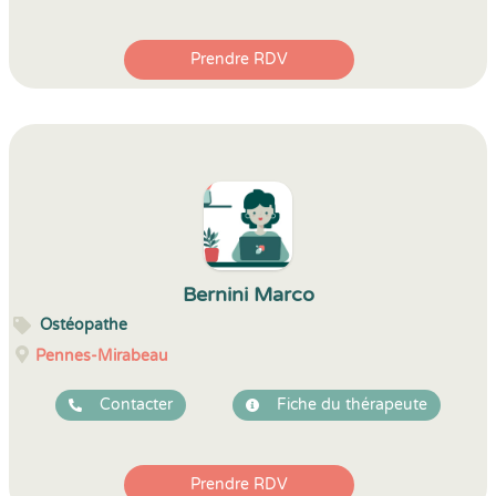
Prendre RDV
Bernini Marco
Ostéopathe
Pennes-Mirabeau
Contacter
Fiche du thérapeute
Prendre RDV