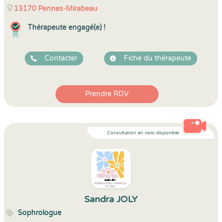
13170
Pennes-Mirabeau
Thérapeute engagé(e) !
Contacter
Fiche du thérapeute
Prendre RDV
Consultation en visio disponible
Sandra JOLY
Sophrologue