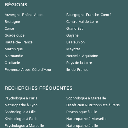
RÉGIONS
Auvergne-Rhône-Alpes
Bourgogne-Franche-Comté
Bretagne
Centre-Val de Loire
Corse
Grand Est
Guadeloupe
Guyane
Hauts-de-France
La Réunion
Martinique
Mayotte
Normandie
Nouvelle-Aquitaine
Occitanie
Pays de la Loire
Provence-Alpes-Côte d'Azur
Île-de-France
RECHERCHES FRÉQUENTES
Psychologue à Paris
Sophrologue à Marseille
Naturopathe à Lyon
Diététicien Nutritionniste à Paris
Sophrologue à Lille
Psychologue à Lille
Kinésiologue à Paris
Naturopathe à Marseille
Psychologue à Marseille
Naturopathe à Lille