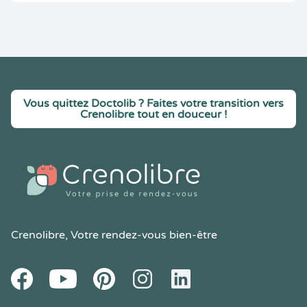
Vous quittez Doctolib ? Faites votre transition vers
Crenolibre tout en douceur !
Crenolibre
, Votre rendez-vous bien-être
Youtube
Facebook
Pintereset
Instagram
LinkedIn