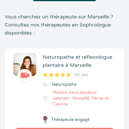
Vous cherchez un thérapeute sur Marseille ?
Consultez nos thérapeutes en Sophrologue
disponibles :
Naturopathe et réflexologue
plantaire à Marseille
167 avis
5
1
5
167
Naturopathe
Présent dans plusieurs
cabinets : Marseille, Penta-di-
Casinca
Thérapeute engagé