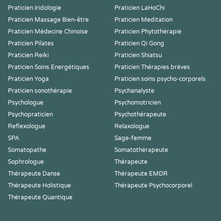
Praticien Iridologie
Praticien LaHoChi
Praticien Massage Bien-être
Praticien Meditation
Praticien Médecine Chinoise
Praticien Phytothérapie
Praticien Pilates
Praticien Qi Gong
Praticien Reiki
Praticien Shiatsu
Praticien Soins Energétiques
Praticien Thérapies brèves
Praticien Yoga
Praticien soins psycho-corporels
Praticien sonothérapie
Psychanalyste
Psychologue
Psychomotricien
Psychopraticien
Psychothérapeute
Reflexologue
Relaxologue
SPA
Sage-femme
Somatopathe
Somatothérapeute
Sophrologue
Thérapeute
Thérapeute Danse
Thérapeute EMDR
Thérapeute Holistique
Thérapeute Psychocorporel
Thérapeute Quantique