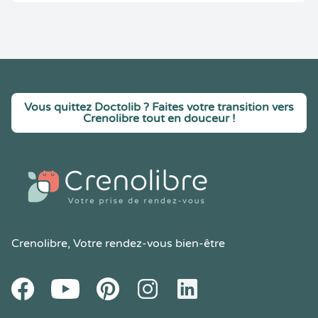
Vous quittez Doctolib ? Faites votre transition vers
Crenolibre tout en douceur !
Crenolibre
, Votre rendez-vous bien-être
Youtube
Facebook
Pintereset
Instagram
LinkedIn