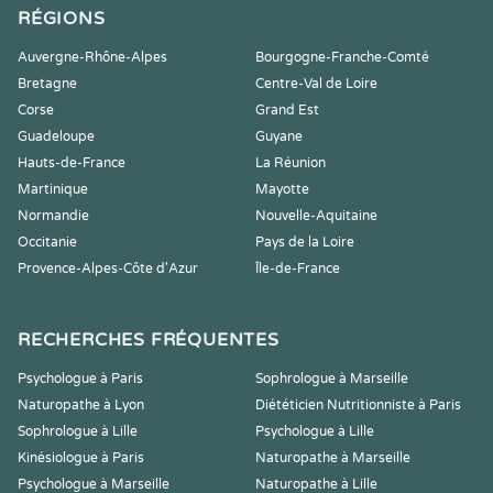
RÉGIONS
Auvergne-Rhône-Alpes
Bourgogne-Franche-Comté
Bretagne
Centre-Val de Loire
Corse
Grand Est
Guadeloupe
Guyane
Hauts-de-France
La Réunion
Martinique
Mayotte
Normandie
Nouvelle-Aquitaine
Occitanie
Pays de la Loire
Provence-Alpes-Côte d'Azur
Île-de-France
RECHERCHES FRÉQUENTES
Psychologue à Paris
Sophrologue à Marseille
Naturopathe à Lyon
Diététicien Nutritionniste à Paris
Sophrologue à Lille
Psychologue à Lille
Kinésiologue à Paris
Naturopathe à Marseille
Psychologue à Marseille
Naturopathe à Lille