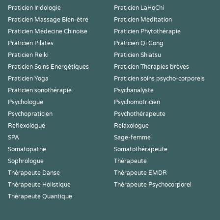
Praticien Iridologie
Praticien LaHoChi
Praticien Massage Bien-être
Praticien Meditation
Praticien Médecine Chinoise
Praticien Phytothérapie
Praticien Pilates
Praticien Qi Gong
Praticien Reiki
Praticien Shiatsu
Praticien Soins Energétiques
Praticien Thérapies brèves
Praticien Yoga
Praticien soins psycho-corporels
Praticien sonothérapie
Psychanalyste
Psychologue
Psychomotricien
Psychopraticien
Psychothérapeute
Reflexologue
Relaxologue
SPA
Sage-femme
Somatopathe
Somatothérapeute
Sophrologue
Thérapeute
Thérapeute Danse
Thérapeute EMDR
Thérapeute Holistique
Thérapeute Psychocorporel
Thérapeute Quantique