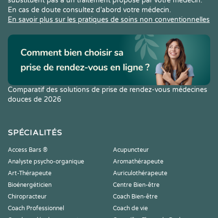
substituent pas à un traitement proposé par votre médecin.
En cas de doute consultez d’abord votre médecin.
En savoir plus sur les pratiques de soins non conventionnelles
Comparatif des solutions de prise de rendez-vous médecines
douces de 2026
SPÉCIALITÉS
Access Bars ®
Acupuncteur
Analyste psycho-organique
Aromathérapeute
Art-Thérapeute
Auriculothérapeute
Bioénergéticien
Centre Bien-être
Chiropracteur
Coach Bien-être
Coach Professionnel
Coach de vie