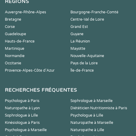
RÉGIONS
Auvergne-Rhône-Alpes
Bourgogne-Franche-Comté
Bretagne
Centre-Val de Loire
Corse
Grand Est
Guadeloupe
Guyane
Hauts-de-France
La Réunion
Martinique
Mayotte
Normandie
Nouvelle-Aquitaine
Occitanie
Pays de la Loire
Provence-Alpes-Côte d'Azur
Île-de-France
RECHERCHES FRÉQUENTES
Psychologue à Paris
Sophrologue à Marseille
Naturopathe à Lyon
Diététicien Nutritionniste à Paris
Sophrologue à Lille
Psychologue à Lille
Kinésiologue à Paris
Naturopathe à Marseille
Psychologue à Marseille
Naturopathe à Lille