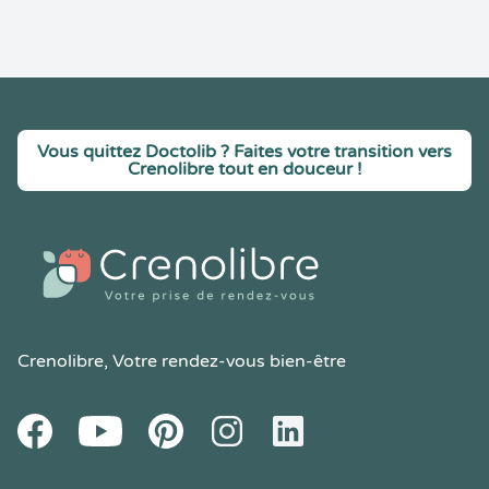
Vous quittez Doctolib ? Faites votre transition vers
Crenolibre tout en douceur !
Crenolibre
, Votre rendez-vous bien-être
Youtube
Facebook
Pintereset
Instagram
LinkedIn