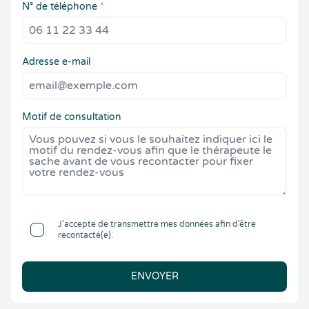
N° de téléphone
*
Adresse e-mail
Motif de consultation
J’accepte de transmettre mes données afin d’être
recontacté(e).
ENVOYER