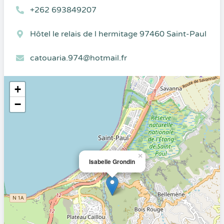
+262 693849207
Hôtel le relais de l hermitage 97460 Saint-Paul
catouaria.974@hotmail.fr
+
−
×
Isabelle Grondin