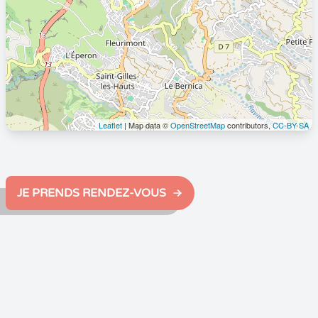
Leaflet
| Map data ©
OpenStreetMap
contributors,
CC-BY-SA
JE PRENDS RENDEZ-VOUS