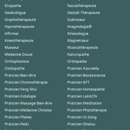
Etiopathe
Fasciathérapeute
Geobiologue
Gestalt-Thérapeute
Graphothérapeute
Guérisseur
Hypnothérapeute
Imaginologie®
Infirmier
Kinesiologue
Kinesithérapeute
Magnetiseur
Masseur
Musicothérapeute
Médecine Douce
Naturopathe
Orthophoniste
Orthopédie
Ostéopathe
Praticien Ayurvéda
Praticien Bien-être
Praticien Biorésonance
Praticien Chromothérapie
Praticien EFT
Praticien Feng Shui
Praticien Homeopathe
Praticien Iridologie
Praticien LaHoChi
Praticien Massage Bien-être
Praticien Meditation
Praticien Médecine Chinoise
Praticien Phytothérapie
Praticien Pilates
Praticien Qi Gong
Praticien Reiki
Praticien Shiatsu