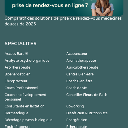
Comparatif des solutions de prise de rendez-vous médecines
douces de 2026
SPÉCIALITÉS
Access Bars ®
Acupuncteur
Analyste psycho-organique
Aromathérapeute
Art-Thérapeute
Auriculothérapeute
Bioénergéticien
Centre Bien-être
Chiropracteur
Coach Bien-être
Coach Professionnel
Coach de vie
Coach en développement
Conseiller Fleurs de Bach
personnel
Consultante en lactation
Coworking
Dermatologue
Diététicien Nutritionniste
Décodage psycho-biologique
Energéticien
Equithérapeute
Ethérapeute