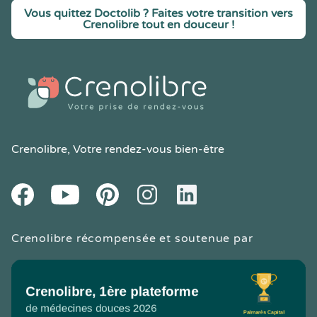
Vous quittez Doctolib ? Faites votre transition vers
Crenolibre tout en douceur !
Crenolibre
, Votre rendez-vous bien-être
Youtube
Facebook
Pintereset
Instagram
LinkedIn
Crenolibre récompensée et soutenue par