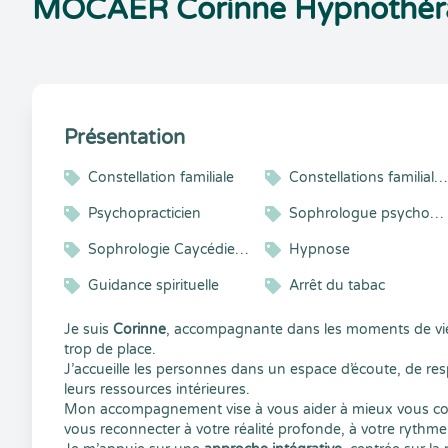
MOCAER Corinne Hypnothéra
Présentation
Constellation familiale
Constellations familiales et systémique
Psychopracticien
Sophrologue psychopraticien
Sophrologie Caycédienne ®
Hypnose
Guidance spirituelle
Arrêt du tabac
Je suis
Corinne
, accompagnante dans les moments de vie où
trop de place.
J’accueille les personnes dans un espace d’écoute, de resp
leurs ressources intérieures.
Mon accompagnement vise à vous aider à mieux vous comp
vous reconnecter à votre réalité profonde, à votre rythme