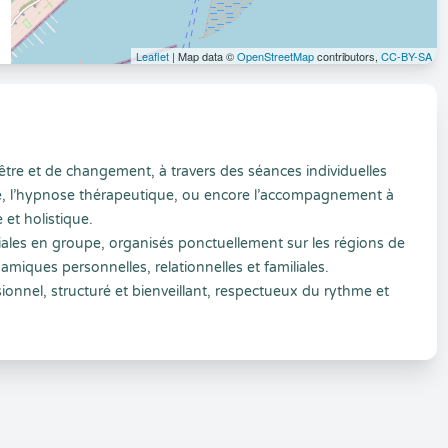
Leaflet
| Map data ©
OpenStreetMap
contributors,
CC-BY-SA
re et de changement, à travers des séances individuelles
gie, l’hypnose thérapeutique, ou encore l’accompagnement à
et holistique.
liales en groupe, organisés ponctuellement sur les régions de
amiques personnelles, relationnelles et familiales.
nnel, structuré et bienveillant, respectueux du rythme et