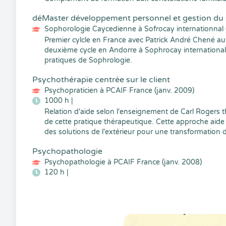
déMaster développement personnel et gestion du 
Sophorologie Caycedienne à Sofrocay internationnal 
Premier cylcle en France avec Patrick André Chené a
deuxième cycle en Andorre à Sophrocay international
pratiques de Sophrologie.
Psychothérapie centrée sur le client
Psychopraticien à PCAIF France (janv. 2009)
1000 h |
Relation d'aide selon l'enseignement de Carl Rogers t
de cette pratique thérapeutique. Cette approche aide l
des solutions de l'extérieur pour une transformation 
Psychopathologie
Psychopathologie à PCAIF France (janv. 2008)
120 h |