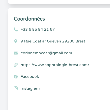
Coordonnées
+33 6 85 84 21 67
9 Rue Coat ar Gueven 29200 Brest
corinnemocaer@gmail.com
https://www.sophrologie-brest.com/
Facebook
Instagram