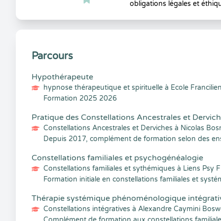
obligations légales et éthiq
Parcours
Hypothérapeute
hypnose thérapeutique et spirituelle à Ecole Francili
Formation 2025 2026
Pratique des Constellations Ancestrales et Dervic
Constellations Ancestrales et Derviches à Nicolas Bos
Depuis 2017, complément de formation selon des en
Constellations familiales et psychogénéalogie
Constellations familiales et sythémiques à Liens Psy 
Formation initiale en constellations familiales et syst
Thérapie systémique phénoménologique intégrati
Constellations intégratives à Alexandre Caymini Bosw
Complément de formation aux constellations familiales