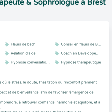
peute & Sophrologue à Brest
s
Fleurs de bach
Conseil en fleurs de Bach
Relation d'aide
Coach en Développement Personnel
Hypnose conversationnelle
Hypnose thérapeutique
 le stress, le doute, l’hésitation ou l’inconfort prennent
ect et de bienveillance, afin de favoriser l’émergence de
rendre, à retrouver confiance, harmonie et équilibre, et à
.