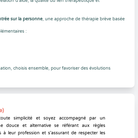
relation d’aide, la qualité du lien thérapeutique et
ntrée sur la personne
, une approche de thérapie brève basée
plémentaires :
ation, choisis ensemble, pour favoriser des évolutions
e)
toute simplicité et soyez accompagné par un
e douce et alternative se référant aux règles
 à leur profession et s'assurant de respecter les