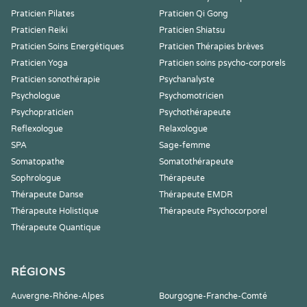
Praticien Pilates
Praticien Qi Gong
Praticien Reiki
Praticien Shiatsu
Praticien Soins Energétiques
Praticien Thérapies brèves
Praticien Yoga
Praticien soins psycho-corporels
Praticien sonothérapie
Psychanalyste
Psychologue
Psychomotricien
Psychopraticien
Psychothérapeute
Reflexologue
Relaxologue
SPA
Sage-femme
Somatopathe
Somatothérapeute
Sophrologue
Thérapeute
Thérapeute Danse
Thérapeute EMDR
Thérapeute Holistique
Thérapeute Psychocorporel
Thérapeute Quantique
RÉGIONS
Auvergne-Rhône-Alpes
Bourgogne-Franche-Comté