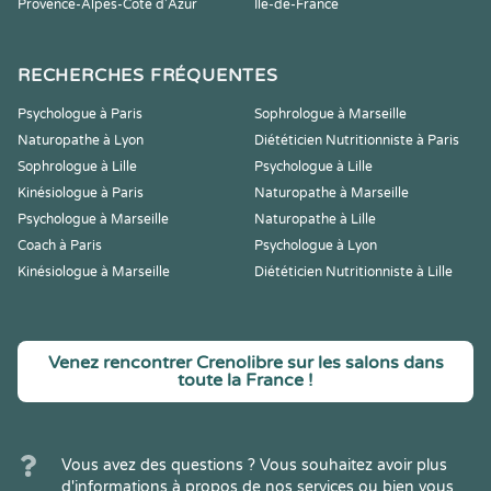
Provence-Alpes-Côte d'Azur
Île-de-France
RECHERCHES FRÉQUENTES
Psychologue à Paris
Sophrologue à Marseille
Naturopathe à Lyon
Diététicien Nutritionniste à Paris
Sophrologue à Lille
Psychologue à Lille
Kinésiologue à Paris
Naturopathe à Marseille
Psychologue à Marseille
Naturopathe à Lille
Coach à Paris
Psychologue à Lyon
Kinésiologue à Marseille
Diététicien Nutritionniste à Lille
Venez rencontrer Crenolibre sur les salons dans
toute la France !
Vous avez des questions ? Vous souhaitez avoir plus
d'informations à propos de nos services ou bien vous