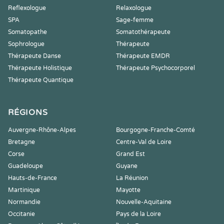
Reflexologue
Relaxologue
SPA
Sage-femme
Somatopathe
Somatothérapeute
Sophrologue
Thérapeute
Thérapeute Danse
Thérapeute EMDR
Thérapeute Holistique
Thérapeute Psychocorporel
Thérapeute Quantique
RÉGIONS
Auvergne-Rhône-Alpes
Bourgogne-Franche-Comté
Bretagne
Centre-Val de Loire
Corse
Grand Est
Guadeloupe
Guyane
Hauts-de-France
La Réunion
Martinique
Mayotte
Normandie
Nouvelle-Aquitaine
Occitanie
Pays de la Loire