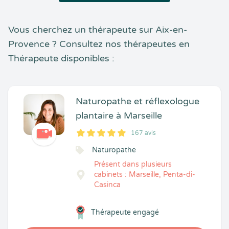
Vous cherchez un thérapeute sur Aix-en-
Provence ? Consultez nos thérapeutes en
Thérapeute disponibles :
Naturopathe et réflexologue
plantaire à Marseille
167 avis
5
1
5
167
Naturopathe
Présent dans plusieurs
cabinets : Marseille, Penta-di-
Casinca
Thérapeute engagé