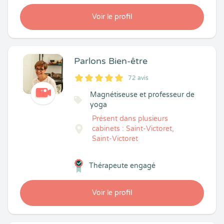
Voir le profil
Parlons Bien-être
72 avis
5
1
5
72
Magnétiseuse et professeur de
yoga
Présent dans plusieurs
cabinets : Saint-Victoret,
Saint-Victoret
Thérapeute engagé
Voir le profil