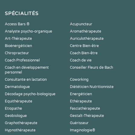
SPÉCIALITÉS
Access Bars ®
Acupuncteur
Analyste psycho-organique
Aromathérapeute
Art-Thérapeute
Auriculothérapeute
Bioénergéticien
Centre Bien-être
Chiropracteur
Coach Bien-être
Coach Professionnel
Coach de vie
Coach en développement
Conseiller Fleurs de Bach
personnel
Consultante en lactation
Coworking
Dermatologue
Diététicien Nutritionniste
Décodage psycho-biologique
Energéticien
Equithérapeute
Ethérapeute
Etiopathe
Fasciathérapeute
Geobiologue
Gestalt-Thérapeute
Graphothérapeute
Guérisseur
Hypnothérapeute
Imaginologie®