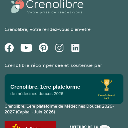
Crenolibre
, Votre rendez-vous bien-être
Youtube
Facebook
Pintereset
Instagram
LinkedIn
Crenolibre récompensée et soutenue par
Crenolibre, 1ere plateforme de Médecines Douces 2026-
2027 (Capital - Juin 2026)