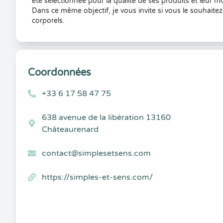
été sélectionnée pour la qualité de ses produits et leur 
Dans ce même objectif, je vous invite si vous le souhait
corporels.
Coordonnées
+33 6 17 58 47 75
638 avenue de la libération 13160
Châteaurenard
contact@simplesetsens.com
https://simples-et-sens.com/