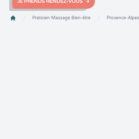
JE PRENDS RENDEZ-VOUS
Praticien Massage Bien-être
Provence-Alpes
Crenolibre