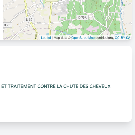
Leaflet
| Map data ©
OpenStreetMap
contributors,
CC-BY-SA
N ET TRAITEMENT CONTRE LA CHUTE DES CHEVEUX