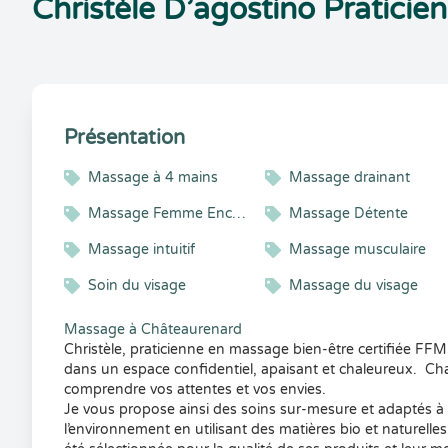
Christèle D’agostino Pratici
Présentation
Massage à 4 mains
Massage drainant
Massage Femme Enceinte
Massage Détente
Massage intuitif
Massage musculaire
Soin du visage
Massage du visage
Massage à Châteaurenard
Christèle, praticienne en massage bien-être certifiée FFM
dans un espace confidentiel, apaisant et chaleureux. C
comprendre vos attentes et vos envies.
Je vous propose ainsi des soins sur-mesure et adaptés à vo
l’environnement en utilisant des matières bio et naturelles.