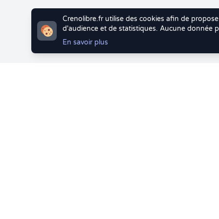
Crenolibre.fr utilise des cookies afin de propose
d'audience et de statistiques. Aucune donnée pe
En savoir plus
Vous quittez 