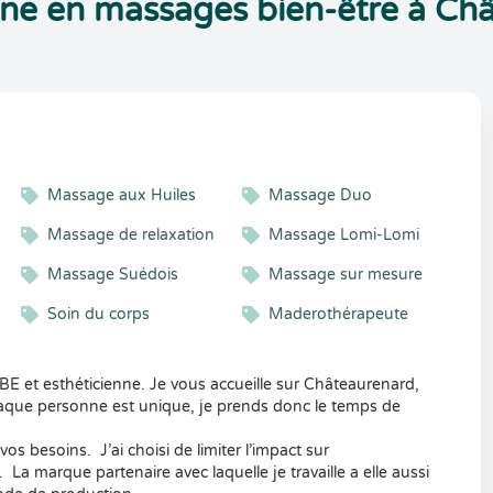
enne en massages bien-être à Ch
Massage aux Huiles
Massage Duo
Massage de relaxation
Massage Lomi-Lomi
Massage Suédois
Massage sur mesure
Soin du corps
Maderothérapeute
BE et esthéticienne. Je vous accueille sur Châteaurenard,
haque personne est unique, je prends donc le temps de
s besoins. J’ai choisi de limiter l’impact sur
 La marque partenaire avec laquelle je travaille a elle aussi