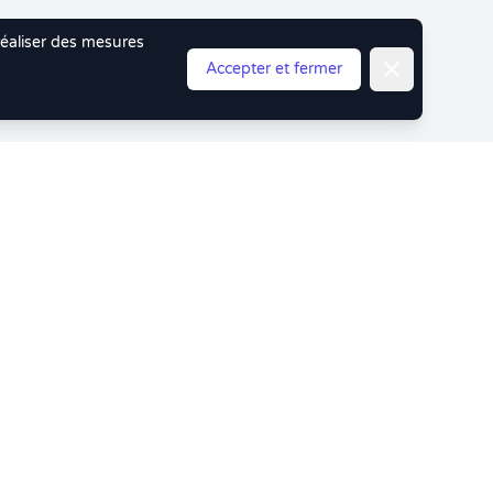
 réaliser des mesures
Fermer
Accepter et fermer
ouceur !