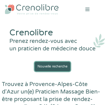
Open mai
Crenolibre
Prenez rendez-vous avec
un praticien de médecine douce
Nouvelle recherche
Trouvez à Provence-Alpes-Côte
d'Azur un(e) Praticien Massage Bien-
être proposant la prise de rendez-