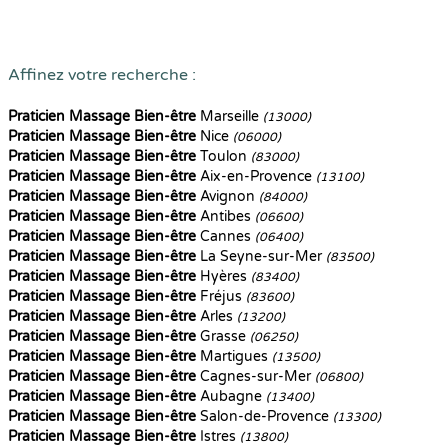
Affinez votre recherche :
Praticien Massage Bien-être
Marseille
(13000)
Praticien Massage Bien-être
Nice
(06000)
Praticien Massage Bien-être
Toulon
(83000)
Praticien Massage Bien-être
Aix-en-Provence
(13100)
Praticien Massage Bien-être
Avignon
(84000)
Praticien Massage Bien-être
Antibes
(06600)
Praticien Massage Bien-être
Cannes
(06400)
Praticien Massage Bien-être
La Seyne-sur-Mer
(83500)
Praticien Massage Bien-être
Hyères
(83400)
Praticien Massage Bien-être
Fréjus
(83600)
Praticien Massage Bien-être
Arles
(13200)
Praticien Massage Bien-être
Grasse
(06250)
Praticien Massage Bien-être
Martigues
(13500)
Praticien Massage Bien-être
Cagnes-sur-Mer
(06800)
Praticien Massage Bien-être
Aubagne
(13400)
Praticien Massage Bien-être
Salon-de-Provence
(13300)
Praticien Massage Bien-être
Istres
(13800)