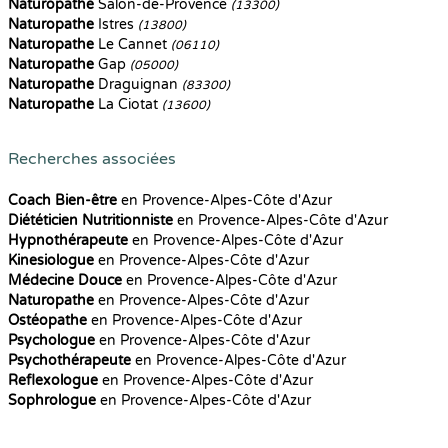
Naturopathe
Salon-de-Provence
(13300)
Naturopathe
Istres
(13800)
Naturopathe
Le Cannet
(06110)
Naturopathe
Gap
(05000)
Naturopathe
Draguignan
(83300)
Naturopathe
La Ciotat
(13600)
Recherches associées
Coach Bien-être
en Provence-Alpes-Côte d'Azur
Diététicien Nutritionniste
en Provence-Alpes-Côte d'Azur
Hypnothérapeute
en Provence-Alpes-Côte d'Azur
Kinesiologue
en Provence-Alpes-Côte d'Azur
Médecine Douce
en Provence-Alpes-Côte d'Azur
Naturopathe
en Provence-Alpes-Côte d'Azur
Ostéopathe
en Provence-Alpes-Côte d'Azur
Psychologue
en Provence-Alpes-Côte d'Azur
Psychothérapeute
en Provence-Alpes-Côte d'Azur
Reflexologue
en Provence-Alpes-Côte d'Azur
Sophrologue
en Provence-Alpes-Côte d'Azur