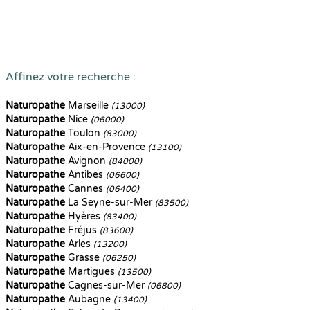
Affinez votre recherche :
Naturopathe
Marseille
(13000)
Naturopathe
Nice
(06000)
Naturopathe
Toulon
(83000)
Naturopathe
Aix-en-Provence
(13100)
Naturopathe
Avignon
(84000)
Naturopathe
Antibes
(06600)
Naturopathe
Cannes
(06400)
Naturopathe
La Seyne-sur-Mer
(83500)
Naturopathe
Hyères
(83400)
Naturopathe
Fréjus
(83600)
Naturopathe
Arles
(13200)
Naturopathe
Grasse
(06250)
Naturopathe
Martigues
(13500)
Naturopathe
Cagnes-sur-Mer
(06800)
Naturopathe
Aubagne
(13400)