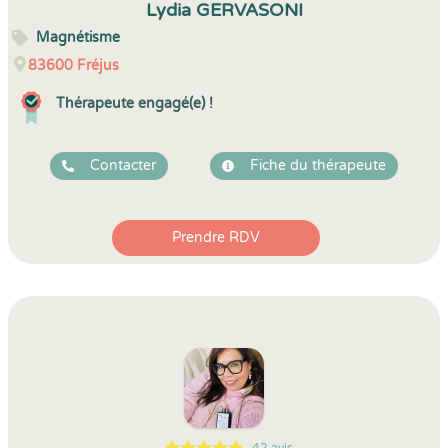
Lydia GERVASONI
Magnétisme
83600
Fréjus
Thérapeute engagé(e) !
Contacter
Fiche du thérapeute
Prendre RDV