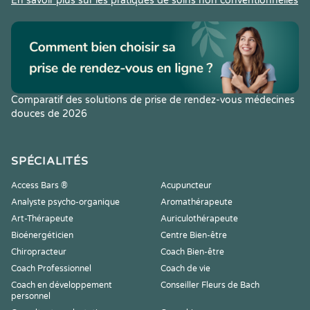
En savoir plus sur les pratiques de soins non conventionnelles
Comparatif des solutions de prise de rendez-vous médecines
douces de 2026
SPÉCIALITÉS
Access Bars ®
Acupuncteur
Analyste psycho-organique
Aromathérapeute
Art-Thérapeute
Auriculothérapeute
Bioénergéticien
Centre Bien-être
Chiropracteur
Coach Bien-être
Coach Professionnel
Coach de vie
Coach en développement
Conseiller Fleurs de Bach
personnel