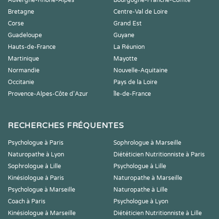
Auvergne-Rhône-Alpes
Bourgogne-Franche-Comté
Bretagne
Centre-Val de Loire
Corse
Grand Est
Guadeloupe
Guyane
Hauts-de-France
La Réunion
Martinique
Mayotte
Normandie
Nouvelle-Aquitaine
Occitanie
Pays de la Loire
Provence-Alpes-Côte d'Azur
Île-de-France
RECHERCHES FRÉQUENTES
Psychologue à Paris
Sophrologue à Marseille
Naturopathe à Lyon
Diététicien Nutritionniste à Paris
Sophrologue à Lille
Psychologue à Lille
Kinésiologue à Paris
Naturopathe à Marseille
Psychologue à Marseille
Naturopathe à Lille
Coach à Paris
Psychologue à Lyon
Kinésiologue à Marseille
Diététicien Nutritionniste à Lille