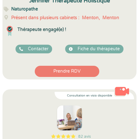
Jennifer Thérapeute Holistique
Naturopathe
Présent dans plusieurs cabinets :
Menton,
Menton
Thérapeute engagé(e) !
Contacter
Fiche du thérapeute
Prendre RDV
Consultation en visio disponible
82 avis