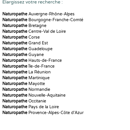
Elargissez votre recherche :
Naturopathe
Auvergne-Rhône-Alpes
Naturopathe
Bourgogne-Franche-Comté
Naturopathe
Bretagne
Naturopathe
Centre-Val de Loire
Naturopathe
Corse
Naturopathe
Grand Est
Naturopathe
Guadeloupe
Naturopathe
Guyane
Naturopathe
Hauts-de-France
Naturopathe
Île-de-France
Naturopathe
La Réunion
Naturopathe
Martinique
Naturopathe
Mayotte
Naturopathe
Normandie
Naturopathe
Nouvelle-Aquitaine
Naturopathe
Occitanie
Naturopathe
Pays de la Loire
Naturopathe
Provence-Alpes-Côte d'Azur