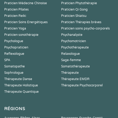
Praticien Médecine Chinoise
Praticien Phytothérapie
Praticien Pilates
Praticien Qi Gong
Praticien Reiki
Praticien Shiatsu
Praticien Soins Energétiques
Praticien Thérapies brèves
Praticien Yoga
Praticien soins psycho-corporels
Praticien sonothérapie
Psychanalyste
Psychologue
Psychomotricien
Psychopraticien
Psychothérapeute
Reflexologue
Relaxologue
SPA
Sage-femme
Somatopathe
Somatothérapeute
Sophrologue
Thérapeute
Thérapeute Danse
Thérapeute EMDR
Thérapeute Holistique
Thérapeute Psychocorporel
Thérapeute Quantique
RÉGIONS