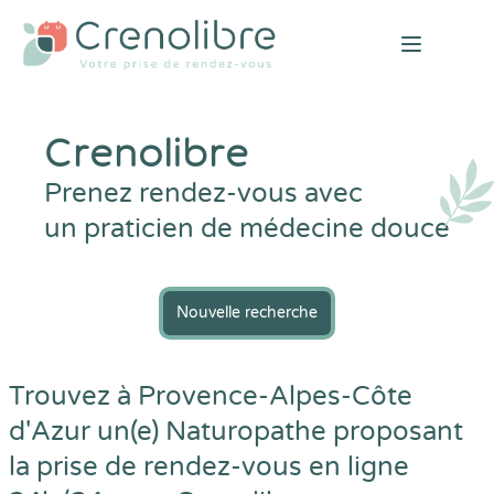
Open mai
Crenolibre
Prenez rendez-vous avec
un praticien de médecine douce
Nouvelle recherche
Trouvez à Provence-Alpes-Côte
d'Azur un(e) Naturopathe proposant
la prise de rendez-vous en ligne