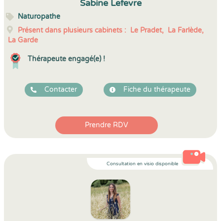
Sabine Lefevre
Naturopathe
Présent dans plusieurs cabinets :
Le Pradet,
La Farlède,
La Garde
Thérapeute engagé(e) !
Contacter
Fiche du thérapeute
Prendre RDV
Consultation en visio disponible