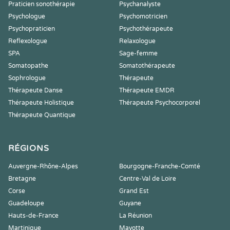
Praticien sonothérapie
Psychanalyste
Psychologue
Psychomotricien
Psychopraticien
Psychothérapeute
Reflexologue
Relaxologue
SPA
Sage-femme
Somatopathe
Somatothérapeute
Sophrologue
Thérapeute
Thérapeute Danse
Thérapeute EMDR
Thérapeute Holistique
Thérapeute Psychocorporel
Thérapeute Quantique
RÉGIONS
Auvergne-Rhône-Alpes
Bourgogne-Franche-Comté
Bretagne
Centre-Val de Loire
Corse
Grand Est
Guadeloupe
Guyane
Hauts-de-France
La Réunion
Martinique
Mayotte