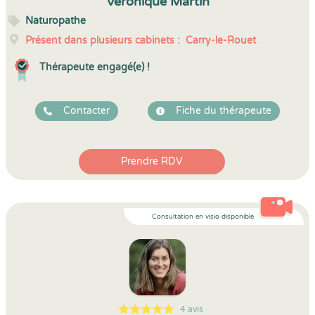
Veronique Martin
Naturopathe
Présent dans plusieurs cabinets :
Carry-le-Rouet
Thérapeute engagé(e) !
Contacter
Fiche du thérapeute
Prendre RDV
Consultation en visio disponible
4 avis