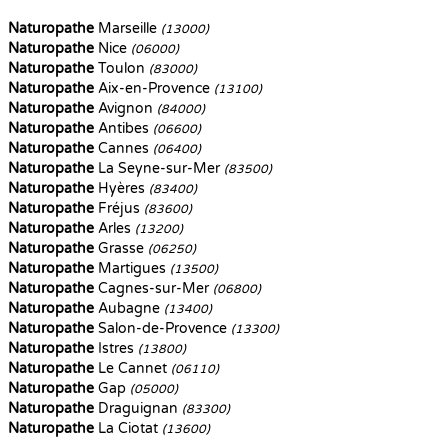
Naturopathe
Marseille
(13000)
Naturopathe
Nice
(06000)
Naturopathe
Toulon
(83000)
Naturopathe
Aix-en-Provence
(13100)
Naturopathe
Avignon
(84000)
Naturopathe
Antibes
(06600)
Naturopathe
Cannes
(06400)
Naturopathe
La Seyne-sur-Mer
(83500)
Naturopathe
Hyères
(83400)
Naturopathe
Fréjus
(83600)
Naturopathe
Arles
(13200)
Naturopathe
Grasse
(06250)
Naturopathe
Martigues
(13500)
Naturopathe
Cagnes-sur-Mer
(06800)
Naturopathe
Aubagne
(13400)
Naturopathe
Salon-de-Provence
(13300)
Naturopathe
Istres
(13800)
Naturopathe
Le Cannet
(06110)
Naturopathe
Gap
(05000)
Naturopathe
Draguignan
(83300)
Naturopathe
La Ciotat
(13600)