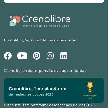
Crenolibre
, Votre rendez-vous bien-être
Youtube
Facebook
Pintereset
Instagram
LinkedIn
Crenolibre récompensée et soutenue par
Crenolibre, 1ere plateforme de Médecines Douces 2026-