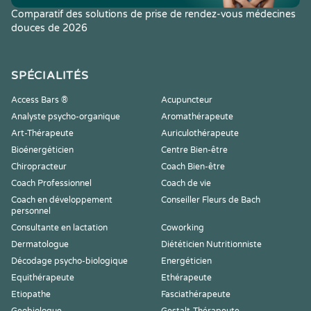
Comparatif des solutions de prise de rendez-vous médecines
douces de 2026
SPÉCIALITÉS
Access Bars ®
Acupuncteur
Analyste psycho-organique
Aromathérapeute
Art-Thérapeute
Auriculothérapeute
Bioénergéticien
Centre Bien-être
Chiropracteur
Coach Bien-être
Coach Professionnel
Coach de vie
Coach en développement
Conseiller Fleurs de Bach
personnel
Consultante en lactation
Coworking
Dermatologue
Diététicien Nutritionniste
Décodage psycho-biologique
Energéticien
Equithérapeute
Ethérapeute
Etiopathe
Fasciathérapeute