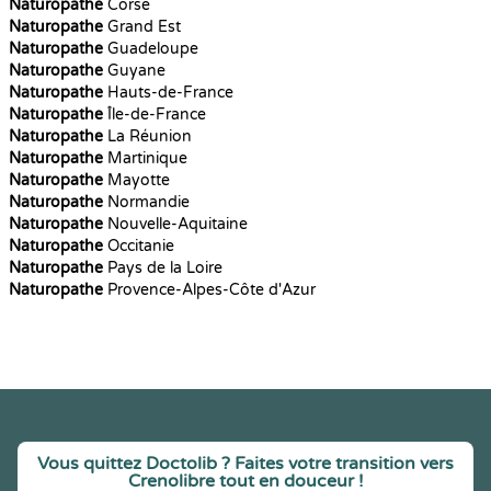
Naturopathe
Corse
Naturopathe
Grand Est
Naturopathe
Guadeloupe
Naturopathe
Guyane
Naturopathe
Hauts-de-France
Naturopathe
Île-de-France
Naturopathe
La Réunion
Naturopathe
Martinique
Naturopathe
Mayotte
Naturopathe
Normandie
Naturopathe
Nouvelle-Aquitaine
Naturopathe
Occitanie
Naturopathe
Pays de la Loire
Naturopathe
Provence-Alpes-Côte d'Azur
Vous quittez Doctolib ? Faites votre transition vers
Crenolibre tout en douceur !