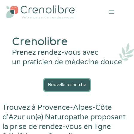
Open mai
Crenolibre
Prenez rendez-vous avec
un praticien de médecine douce
Nouvelle recherche
Trouvez à Provence-Alpes-Côte
d'Azur un(e) Naturopathe proposant
la prise de rendez-vous en ligne