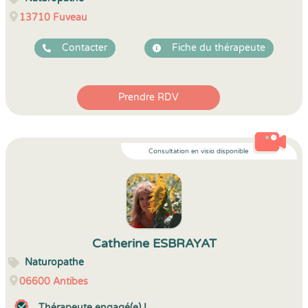
13710
Fuveau
Contacter
Fiche du thérapeute
Prendre RDV
Consultation en visio disponible
Catherine ESBRAYAT
Naturopathe
06600
Antibes
Thérapeute engagé(e) !