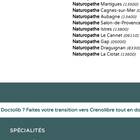
Naturopathe
Martigues
(13500)
Naturopathe
Cagnes-sur-Mer
(
Naturopathe
Aubagne
(13400)
Naturopathe
Salon-de-Provenc
Naturopathe
Istres
(13800)
Naturopathe
Le Cannet
(06110)
Naturopathe
Gap
(05000)
Naturopathe
Draguignan
(83300
Naturopathe
La Ciotat
(13600)
Doctolib ? Faites votre transition vers Crenolibre tout en d
SPÉCIALITÉS