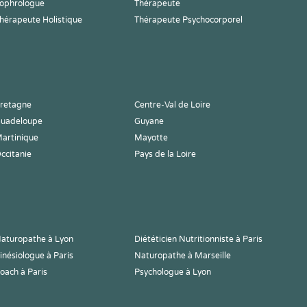
ophrologue
Thérapeute
hérapeute Holistique
Thérapeute Psychocorporel
retagne
Centre-Val de Loire
uadeloupe
Guyane
artinique
Mayotte
ccitanie
Pays de la Loire
aturopathe à Lyon
Diététicien Nutritionniste à Paris
inésiologue à Paris
Naturopathe à Marseille
oach à Paris
Psychologue à Lyon