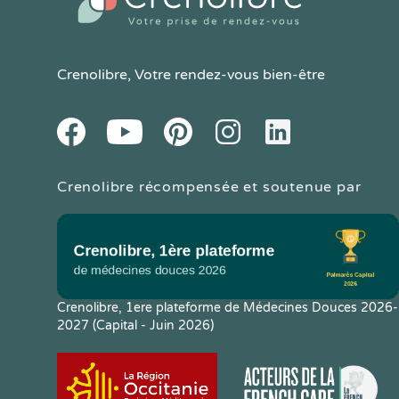
Crenolibre
, Votre rendez-vous bien-être
Youtube
Facebook
Pintereset
Instagram
LinkedIn
Crenolibre récompensée et soutenue par
Crenolibre, 1ere plateforme de Médecines Douces 2026-
2027 (Capital - Juin 2026)