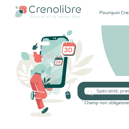
Pourquoi Cren
*
Champ non obligatoire 