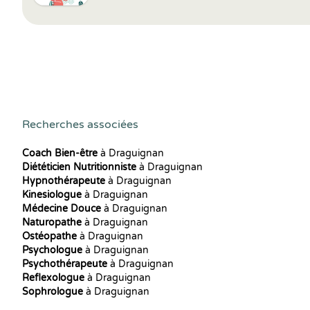
Recherches associées
Coach Bien-être
à Draguignan
Diététicien Nutritionniste
à Draguignan
Hypnothérapeute
à Draguignan
Kinesiologue
à Draguignan
Médecine Douce
à Draguignan
Naturopathe
à Draguignan
Ostéopathe
à Draguignan
Psychologue
à Draguignan
Psychothérapeute
à Draguignan
Reflexologue
à Draguignan
Sophrologue
à Draguignan