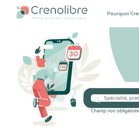
Pourquoi Cren
*
Champ non obligatoire 