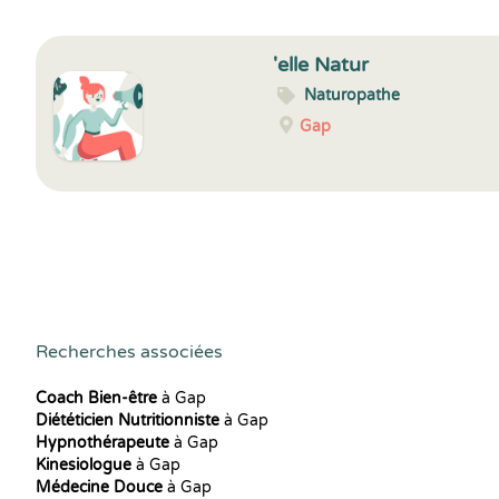
'elle Natur
Naturopathe
Gap
Recherches associées
Coach Bien-être
à Gap
Diététicien Nutritionniste
à Gap
Hypnothérapeute
à Gap
Kinesiologue
à Gap
Médecine Douce
à Gap