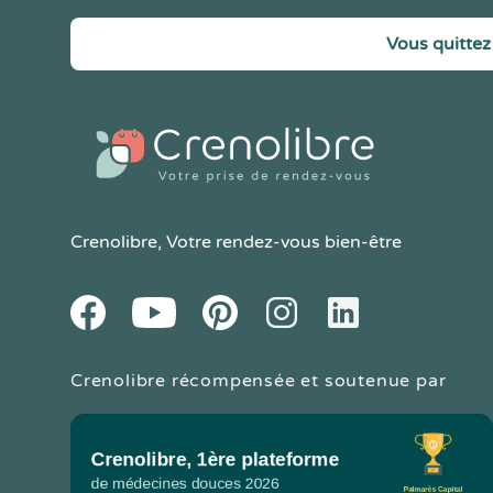
Vous quittez 
Crenolibre
, Votre rendez-vous bien-être
Youtube
Facebook
Pintereset
Instagram
LinkedIn
Crenolibre récompensée et soutenue par