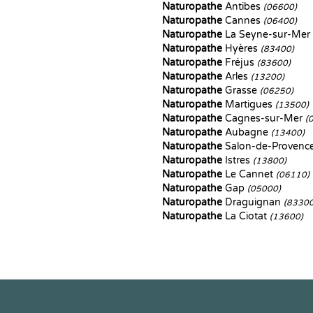
Naturopathe
Antibes
(06600)
Naturopathe
Cannes
(06400)
Naturopathe
La Seyne-sur-Mer
Naturopathe
Hyères
(83400)
Naturopathe
Fréjus
(83600)
Naturopathe
Arles
(13200)
Naturopathe
Grasse
(06250)
Naturopathe
Martigues
(13500)
Naturopathe
Cagnes-sur-Mer
(
Naturopathe
Aubagne
(13400)
Naturopathe
Salon-de-Provenc
Naturopathe
Istres
(13800)
Naturopathe
Le Cannet
(06110)
Naturopathe
Gap
(05000)
Naturopathe
Draguignan
(83300
Naturopathe
La Ciotat
(13600)