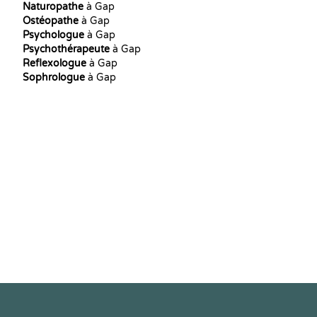
Naturopathe
à Gap
Ostéopathe
à Gap
Psychologue
à Gap
Psychothérapeute
à Gap
Reflexologue
à Gap
Sophrologue
à Gap