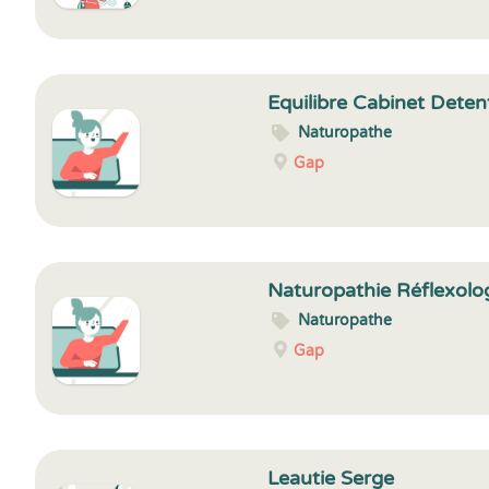
Equilibre Cabinet Deten
Naturopathe
Gap
Naturopathie Réflexologi
Naturopathe
Gap
Leautie Serge