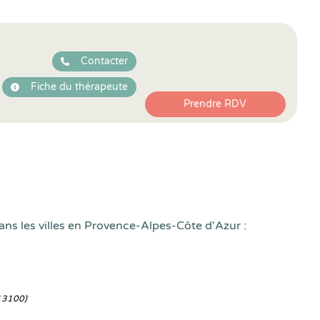
Contacter
Fiche du thérapeute
Prendre RDV
ans les villes en Provence-Alpes-Côte d'Azur :
13100)