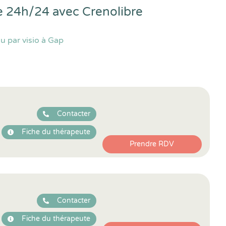
ne 24h/24 avec
Crenolibre
u par visio à Gap
Contacter
Fiche du thérapeute
Prendre RDV
Contacter
Fiche du thérapeute