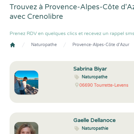
Trouvez à Provence-Alpes-Côte d'Az
avec
Crenolibre
Prenez RDV en quelques clics et recevez un rappel sm
Naturopathe
Provence-Alpes-Côte d'Azur
Crenolibre
Sabrina Biyar
Naturopathe
06690
Tourrette-Levens
Gaelle Dellanoce
Naturopathie