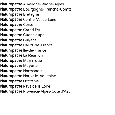
Naturopathe
Auvergne-Rhône-Alpes
Naturopathe
Bourgogne-Franche-Comté
Naturopathe
Bretagne
Naturopathe
Centre-Val de Loire
Naturopathe
Corse
Naturopathe
Grand Est
Naturopathe
Guadeloupe
Naturopathe
Guyane
Naturopathe
Hauts-de-France
Naturopathe
Île-de-France
Naturopathe
La Réunion
Naturopathe
Martinique
Naturopathe
Mayotte
Naturopathe
Normandie
Naturopathe
Nouvelle-Aquitaine
Naturopathe
Occitanie
Naturopathe
Pays de la Loire
Naturopathe
Provence-Alpes-Côte d'Azur