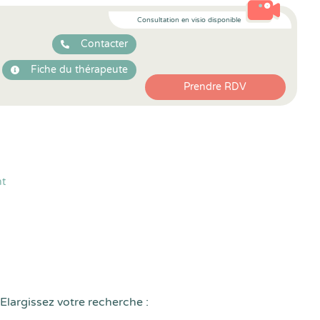
Consultation en visio disponible
Contacter
Fiche du thérapeute
Prendre RDV
nt
Elargissez votre recherche :