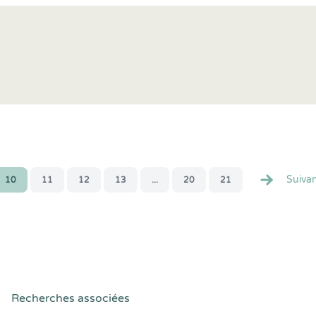
Suiva
10
11
12
13
...
20
21
Recherches associées