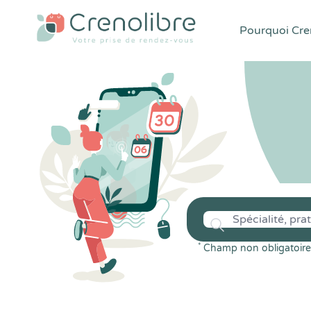
Pourquoi Cren
*
Champ non obligatoire 