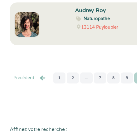
Audrey Roy
Naturopathe
13114
Puyloubier
Precédent
1
2
...
7
8
9
Affinez votre recherche :