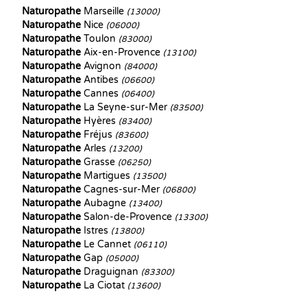
Naturopathe
Marseille
(13000)
Naturopathe
Nice
(06000)
Naturopathe
Toulon
(83000)
Naturopathe
Aix-en-Provence
(13100)
Naturopathe
Avignon
(84000)
Naturopathe
Antibes
(06600)
Naturopathe
Cannes
(06400)
Naturopathe
La Seyne-sur-Mer
(83500)
Naturopathe
Hyères
(83400)
Naturopathe
Fréjus
(83600)
Naturopathe
Arles
(13200)
Naturopathe
Grasse
(06250)
Naturopathe
Martigues
(13500)
Naturopathe
Cagnes-sur-Mer
(06800)
Naturopathe
Aubagne
(13400)
Naturopathe
Salon-de-Provence
(13300)
Naturopathe
Istres
(13800)
Naturopathe
Le Cannet
(06110)
Naturopathe
Gap
(05000)
Naturopathe
Draguignan
(83300)
Naturopathe
La Ciotat
(13600)