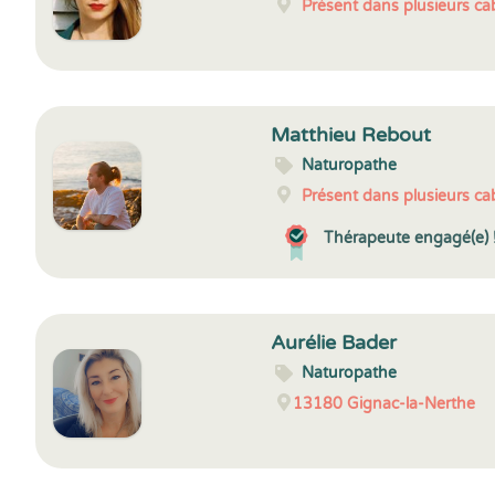
Présent dans plusieurs cab
Matthieu Rebout
Naturopathe
Présent dans plusieurs cab
Thérapeute engagé(e) 
Aurélie Bader
Naturopathe
13180
Gignac-la-Nerthe