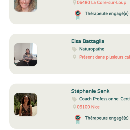
06480
La Colle-sur-Loup
Thérapeute engagé(e) 
Elsa Battaglia
Naturopathe
Présent dans plusieurs cab
Stéphanie Senk
Coach Professionnel Certi
06100
Nice
Thérapeute engagé(e) 