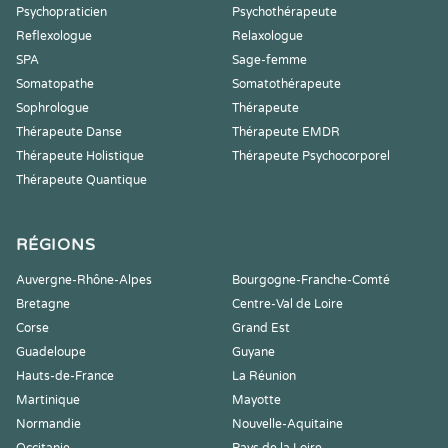
Psychopraticien
Psychothérapeute
Reflexologue
Relaxologue
SPA
Sage-femme
Somatopathe
Somatothérapeute
Sophrologue
Thérapeute
Thérapeute Danse
Thérapeute EMDR
Thérapeute Holistique
Thérapeute Psychocorporel
Thérapeute Quantique
RÉGIONS
Auvergne-Rhône-Alpes
Bourgogne-Franche-Comté
Bretagne
Centre-Val de Loire
Corse
Grand Est
Guadeloupe
Guyane
Hauts-de-France
La Réunion
Martinique
Mayotte
Normandie
Nouvelle-Aquitaine