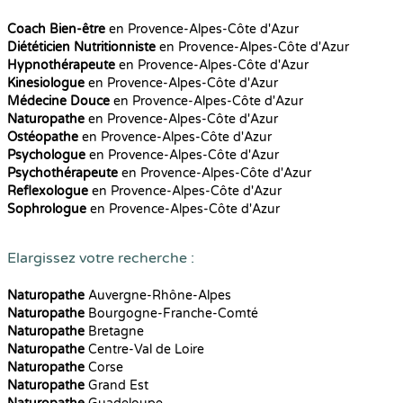
Coach Bien-être
en Provence-Alpes-Côte d'Azur
Diététicien Nutritionniste
en Provence-Alpes-Côte d'Azur
Hypnothérapeute
en Provence-Alpes-Côte d'Azur
Kinesiologue
en Provence-Alpes-Côte d'Azur
Médecine Douce
en Provence-Alpes-Côte d'Azur
Naturopathe
en Provence-Alpes-Côte d'Azur
Ostéopathe
en Provence-Alpes-Côte d'Azur
Psychologue
en Provence-Alpes-Côte d'Azur
Psychothérapeute
en Provence-Alpes-Côte d'Azur
Reflexologue
en Provence-Alpes-Côte d'Azur
Sophrologue
en Provence-Alpes-Côte d'Azur
Elargissez votre recherche :
Naturopathe
Auvergne-Rhône-Alpes
Naturopathe
Bourgogne-Franche-Comté
Naturopathe
Bretagne
Naturopathe
Centre-Val de Loire
Naturopathe
Corse
Naturopathe
Grand Est