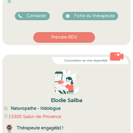
Contacter
Fiche du thérapeute
Prendre RDV
Consultation en visio disponible
Elodie Saliba
Naturopathe - Iridologue
13300
Salon-de-Provence
Thérapeute engagé(e) !