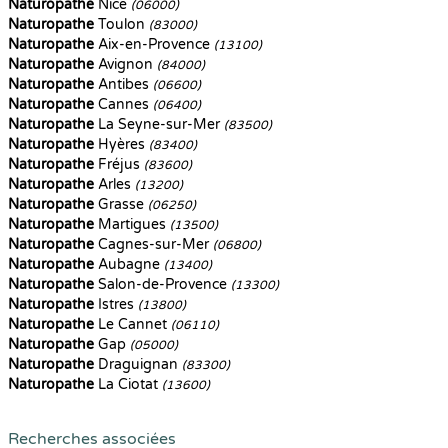
Naturopathe
Nice
(06000)
Naturopathe
Toulon
(83000)
Naturopathe
Aix-en-Provence
(13100)
Naturopathe
Avignon
(84000)
Naturopathe
Antibes
(06600)
Naturopathe
Cannes
(06400)
Naturopathe
La Seyne-sur-Mer
(83500)
Naturopathe
Hyères
(83400)
Naturopathe
Fréjus
(83600)
Naturopathe
Arles
(13200)
Naturopathe
Grasse
(06250)
Naturopathe
Martigues
(13500)
Naturopathe
Cagnes-sur-Mer
(06800)
Naturopathe
Aubagne
(13400)
Naturopathe
Salon-de-Provence
(13300)
Naturopathe
Istres
(13800)
Naturopathe
Le Cannet
(06110)
Naturopathe
Gap
(05000)
Naturopathe
Draguignan
(83300)
Naturopathe
La Ciotat
(13600)
Recherches associées