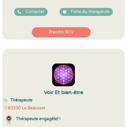
Contacter
Fiche du thérapeute
Prendre RDV
Voir Et bien-être
Thérapeute
83330
Le Beausset
Thérapeute engagé(e) !