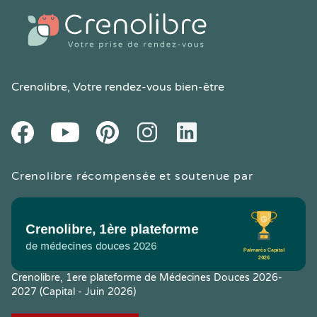
Crenolibre
, Votre rendez-vous bien-être
Youtube
Facebook
Pintereset
Instagram
LinkedIn
Crenolibre récompensée et soutenue par
Crenolibre, 1ere plateforme de Médecines Douces 2026-
2027 (Capital - Juin 2026)