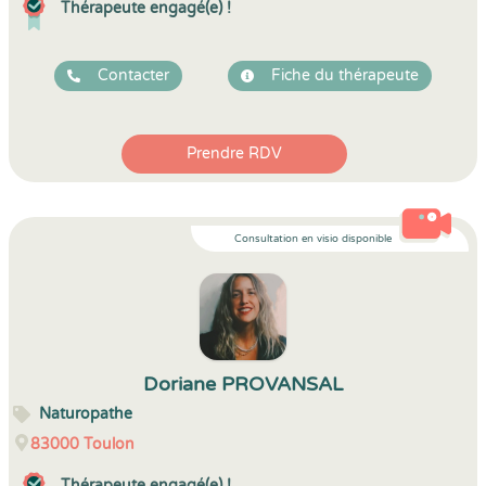
Thérapeute engagé(e) !
Contacter
Fiche du thérapeute
Prendre RDV
Consultation en visio disponible
Doriane PROVANSAL
Naturopathe
83000
Toulon
Thérapeute engagé(e) !