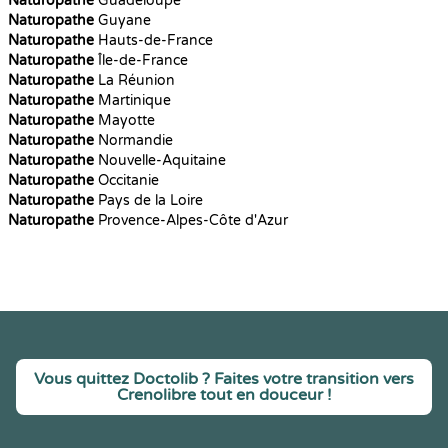
Naturopathe
Guadeloupe
Naturopathe
Guyane
Naturopathe
Hauts-de-France
Naturopathe
Île-de-France
Naturopathe
La Réunion
Naturopathe
Martinique
Naturopathe
Mayotte
Naturopathe
Normandie
Naturopathe
Nouvelle-Aquitaine
Naturopathe
Occitanie
Naturopathe
Pays de la Loire
Naturopathe
Provence-Alpes-Côte d'Azur
Vous quittez Doctolib ? Faites votre transition vers
Crenolibre tout en douceur !