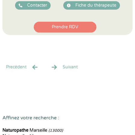
Contacter
Fiche du thérapeute
Prendre RDV
Precédent
Suivant
Affinez votre recherche :
Naturopathe
Marseille
(13000)