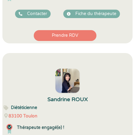
Contacter
Fiche du thérapeute
Prendre RDV
Sandrine ROUX
Diététicienne
83100
Toulon
Thérapeute engagé(e) !