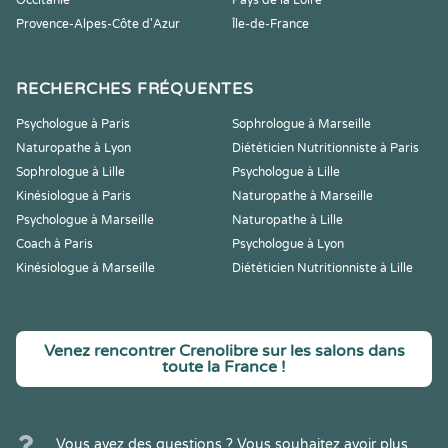
Occitanie
Pays de la Loire
Provence-Alpes-Côte d'Azur
Île-de-France
RECHERCHES FRÉQUENTES
Psychologue à Paris
Sophrologue à Marseille
Naturopathe à Lyon
Diététicien Nutritionniste à Paris
Sophrologue à Lille
Psychologue à Lille
Kinésiologue à Paris
Naturopathe à Marseille
Psychologue à Marseille
Naturopathe à Lille
Coach à Paris
Psychologue à Lyon
Kinésiologue à Marseille
Diététicien Nutritionniste à Lille
Venez rencontrer Crenolibre sur les salons dans
toute la France !
Vous avez des questions ? Vous souhaitez avoir plus