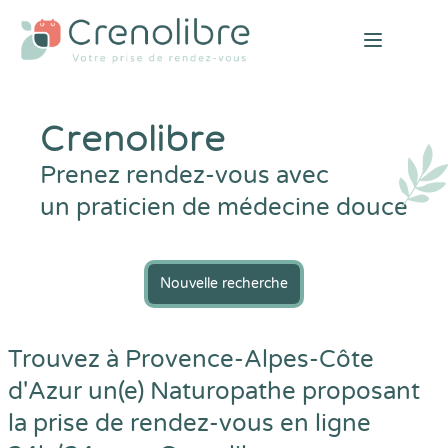
Open mai
Crenolibre
Prenez rendez-vous avec
un praticien de médecine douce
Nouvelle recherche
Trouvez à Provence-Alpes-Côte
d'Azur un(e) Naturopathe proposant
la prise de rendez-vous en ligne