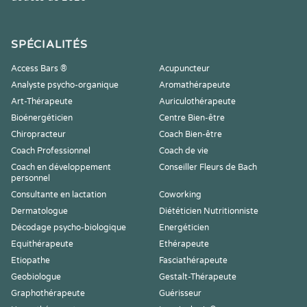
SPÉCIALITÉS
Access Bars ®
Acupuncteur
Analyste psycho-organique
Aromathérapeute
Art-Thérapeute
Auriculothérapeute
Bioénergéticien
Centre Bien-être
Chiropracteur
Coach Bien-être
Coach Professionnel
Coach de vie
Coach en développement
Conseiller Fleurs de Bach
personnel
Consultante en lactation
Coworking
Dermatologue
Diététicien Nutritionniste
Décodage psycho-biologique
Energéticien
Equithérapeute
Ethérapeute
Etiopathe
Fasciathérapeute
Geobiologue
Gestalt-Thérapeute
Graphothérapeute
Guérisseur