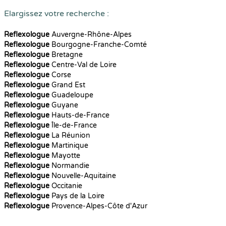
Elargissez votre recherche :
Reflexologue
Auvergne-Rhône-Alpes
Reflexologue
Bourgogne-Franche-Comté
Reflexologue
Bretagne
Reflexologue
Centre-Val de Loire
Reflexologue
Corse
Reflexologue
Grand Est
Reflexologue
Guadeloupe
Reflexologue
Guyane
Reflexologue
Hauts-de-France
Reflexologue
Île-de-France
Reflexologue
La Réunion
Reflexologue
Martinique
Reflexologue
Mayotte
Reflexologue
Normandie
Reflexologue
Nouvelle-Aquitaine
Reflexologue
Occitanie
Reflexologue
Pays de la Loire
Reflexologue
Provence-Alpes-Côte d'Azur