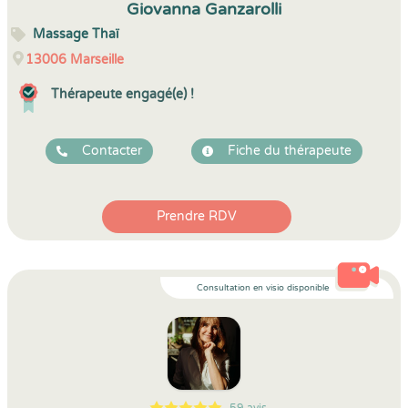
Giovanna Ganzarolli
Massage Thaï
13006
Marseille
Thérapeute engagé(e) !
Contacter
Fiche du thérapeute
Prendre RDV
Consultation en visio disponible