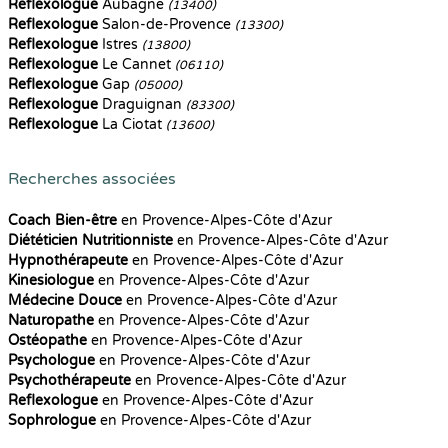
Reflexologue
Aubagne
(13400)
Reflexologue
Salon-de-Provence
(13300)
Reflexologue
Istres
(13800)
Reflexologue
Le Cannet
(06110)
Reflexologue
Gap
(05000)
Reflexologue
Draguignan
(83300)
Reflexologue
La Ciotat
(13600)
Recherches associées
Coach Bien-être
en Provence-Alpes-Côte d'Azur
Diététicien Nutritionniste
en Provence-Alpes-Côte d'Azur
Hypnothérapeute
en Provence-Alpes-Côte d'Azur
Kinesiologue
en Provence-Alpes-Côte d'Azur
Médecine Douce
en Provence-Alpes-Côte d'Azur
Naturopathe
en Provence-Alpes-Côte d'Azur
Ostéopathe
en Provence-Alpes-Côte d'Azur
Psychologue
en Provence-Alpes-Côte d'Azur
Psychothérapeute
en Provence-Alpes-Côte d'Azur
Reflexologue
en Provence-Alpes-Côte d'Azur
Sophrologue
en Provence-Alpes-Côte d'Azur