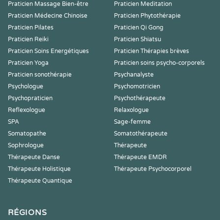
Praticien Massage Bien-être
Praticien Meditation
Praticien Médecine Chinoise
Praticien Phytothérapie
Praticien Pilates
Praticien Qi Gong
Praticien Reiki
Praticien Shiatsu
Praticien Soins Energétiques
Praticien Thérapies brèves
Praticien Yoga
Praticien soins psycho-corporels
Praticien sonothérapie
Psychanalyste
Psychologue
Psychomotricien
Psychopraticien
Psychothérapeute
Reflexologue
Relaxologue
SPA
Sage-femme
Somatopathe
Somatothérapeute
Sophrologue
Thérapeute
Thérapeute Danse
Thérapeute EMDR
Thérapeute Holistique
Thérapeute Psychocorporel
Thérapeute Quantique
RÉGIONS