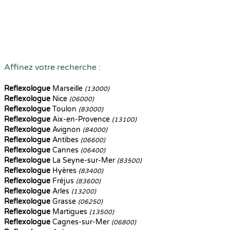
Affinez votre recherche :
Reflexologue
Marseille
(13000)
Reflexologue
Nice
(06000)
Reflexologue
Toulon
(83000)
Reflexologue
Aix-en-Provence
(13100)
Reflexologue
Avignon
(84000)
Reflexologue
Antibes
(06600)
Reflexologue
Cannes
(06400)
Reflexologue
La Seyne-sur-Mer
(83500)
Reflexologue
Hyères
(83400)
Reflexologue
Fréjus
(83600)
Reflexologue
Arles
(13200)
Reflexologue
Grasse
(06250)
Reflexologue
Martigues
(13500)
Reflexologue
Cagnes-sur-Mer
(06800)