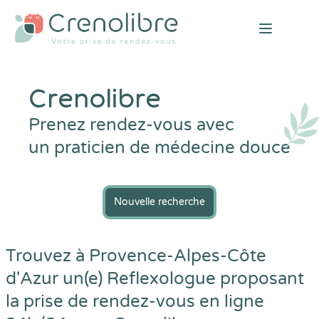
Open mai
Crenolibre
Prenez rendez-vous avec
un praticien de médecine douce
Nouvelle recherche
Trouvez à Provence-Alpes-Côte
d'Azur un(e) Reflexologue proposant
la prise de rendez-vous en ligne