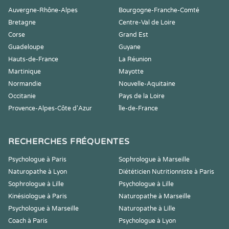
Auvergne-Rhône-Alpes
Bourgogne-Franche-Comté
Bretagne
Centre-Val de Loire
Corse
Grand Est
Guadeloupe
Guyane
Hauts-de-France
La Réunion
Martinique
Mayotte
Normandie
Nouvelle-Aquitaine
Occitanie
Pays de la Loire
Provence-Alpes-Côte d'Azur
Île-de-France
RECHERCHES FRÉQUENTES
Psychologue à Paris
Sophrologue à Marseille
Naturopathe à Lyon
Diététicien Nutritionniste à Paris
Sophrologue à Lille
Psychologue à Lille
Kinésiologue à Paris
Naturopathe à Marseille
Psychologue à Marseille
Naturopathe à Lille
Coach à Paris
Psychologue à Lyon