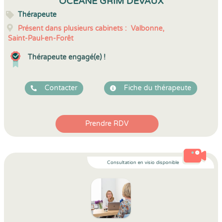
OCEANE GRIM DEVAUX
Thérapeute
Présent dans plusieurs cabinets :
Valbonne,
Saint-Paul-en-Forêt
Thérapeute engagé(e) !
Contacter
Fiche du thérapeute
Prendre RDV
Consultation en visio disponible