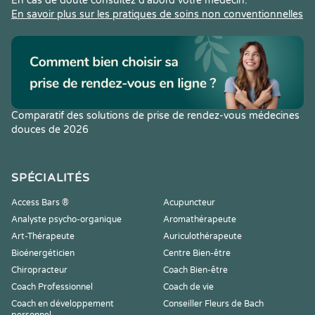
En cas de doute consultez d’abord votre médecin.
En savoir plus sur les pratiques de soins non conventionnelles
Comparatif des solutions de prise de rendez-vous médecines
douces de 2026
SPÉCIALITÉS
Access Bars ®
Acupuncteur
Analyste psycho-organique
Aromathérapeute
Art-Thérapeute
Auriculothérapeute
Bioénergéticien
Centre Bien-être
Chiropracteur
Coach Bien-être
Coach Professionnel
Coach de vie
Coach en développement
Conseiller Fleurs de Bach