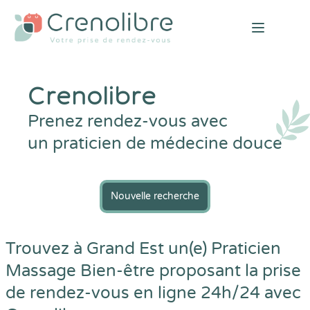
Open mai
Crenolibre
Prenez rendez-vous avec
un praticien de médecine douce
Nouvelle recherche
Trouvez à Grand Est un(e) Praticien
Massage Bien-être proposant la prise
de rendez-vous en ligne 24h/24 avec