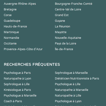
Auvergne-Rhône-Alpes
Bourgogne-Franche-Comté
Bretagne
Centre-Val de Loire
Corse
Grand Est
Guadeloupe
Guyane
Hauts-de-France
La Réunion
Martinique
Mayotte
Normandie
Nouvelle-Aquitaine
Occitanie
Pays de la Loire
Provence-Alpes-Côte d'Azur
Île-de-France
RECHERCHES FRÉQUENTES
Psychologue à Paris
Sophrologue à Marseille
Naturopathe à Lyon
Diététicien Nutritionniste à Paris
Sophrologue à Lille
Psychologue à Lille
Kinésiologue à Paris
Naturopathe à Marseille
Psychologue à Marseille
Naturopathe à Lille
Coach à Paris
Psychologue à Lyon