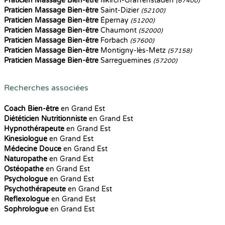
Praticien Massage Bien-être
Illkirch-Graffenstaden
(67400)
Praticien Massage Bien-être
Saint-Dizier
(52100)
Praticien Massage Bien-être
Épernay
(51200)
Praticien Massage Bien-être
Chaumont
(52000)
Praticien Massage Bien-être
Forbach
(57600)
Praticien Massage Bien-être
Montigny-lès-Metz
(57158)
Praticien Massage Bien-être
Sarreguemines
(57200)
Recherches associées
Coach Bien-être
en Grand Est
Diététicien Nutritionniste
en Grand Est
Hypnothérapeute
en Grand Est
Kinesiologue
en Grand Est
Médecine Douce
en Grand Est
Naturopathe
en Grand Est
Ostéopathe
en Grand Est
Psychologue
en Grand Est
Psychothérapeute
en Grand Est
Reflexologue
en Grand Est
Sophrologue
en Grand Est