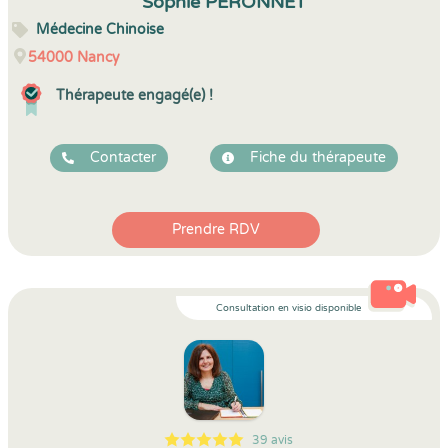
Sophie PERONNET
Médecine Chinoise
54000
Nancy
Thérapeute engagé(e) !
Contacter
Fiche du thérapeute
Prendre RDV
Consultation en visio disponible
39 avis