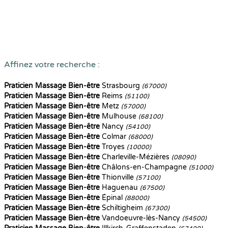
Affinez votre recherche :
Praticien Massage Bien-être
Strasbourg
(67000)
Praticien Massage Bien-être
Reims
(51100)
Praticien Massage Bien-être
Metz
(57000)
Praticien Massage Bien-être
Mulhouse
(68100)
Praticien Massage Bien-être
Nancy
(54100)
Praticien Massage Bien-être
Colmar
(68000)
Praticien Massage Bien-être
Troyes
(10000)
Praticien Massage Bien-être
Charleville-Mézières
(08090)
Praticien Massage Bien-être
Châlons-en-Champagne
(51000)
Praticien Massage Bien-être
Thionville
(57100)
Praticien Massage Bien-être
Haguenau
(67500)
Praticien Massage Bien-être
Épinal
(88000)
Praticien Massage Bien-être
Schiltigheim
(67300)
Praticien Massage Bien-être
Vandoeuvre-lès-Nancy
(54500)