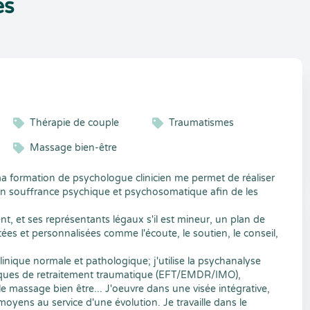
es
Thérapie de couple
Traumatismes
cent
Massage bien-être
 formation de psychologue clinicien me permet de réaliser
 en souffrance psychique et psychosomatique afin de les
nt, et ses représentants légaux s'il est mineur, un plan de
tées et personnalisées comme l'écoute, le soutien, le conseil,
linique normale et pathologique; j'utilise la psychanalyse
echniques de retraitement traumatique (EFT/EMDR/IMO),
 le massage bien être... J'oeuvre dans une visée intégrative,
yens au service d'une évolution. Je travaille dans le