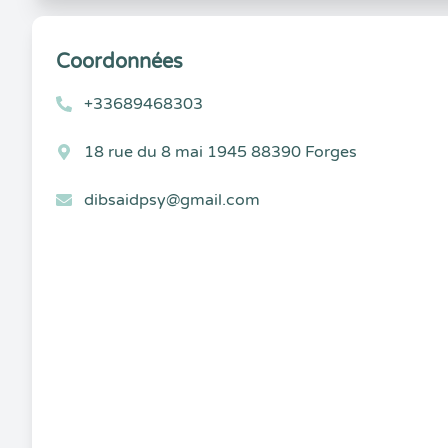
Coordonnées
+33689468303
18 rue du 8 mai 1945 88390 Forges
dibsaidpsy@gmail.com