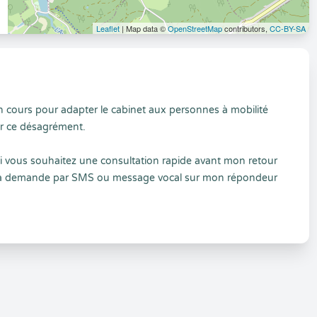
Leaflet
| Map data ©
OpenStreetMap
contributors,
CC-BY-SA
 cours pour adapter le cabinet aux personnes à mobilité
ner ce désagrément.
si vous souhaitez une consultation rapide avant mon retour
uler la demande par SMS ou message vocal sur mon répondeur