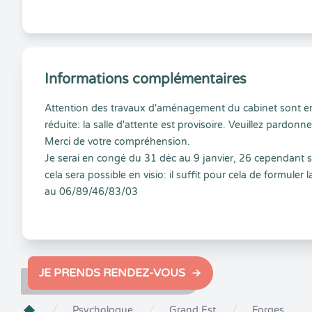
Informations complémentaires
Attention des travaux d'aménagement du cabinet sont en
réduite: la salle d'attente est provisoire. Veuillez pardon
Merci de votre compréhension.
Je serai en congé du 31 déc au 9 janvier, 26 cependant 
cela sera possible en visio: il suffit pour cela de form
au 06/89/46/83/03
JE PRENDS RENDEZ-VOUS
Psychologue
Grand Est
Forges