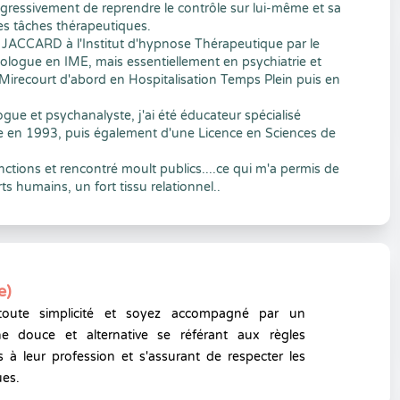
ogressivement de reprendre le contrôle sur lui-même et sa
es tâches thérapeutiques.
s JACCARD à l'Institut d'hypnose Thérapeutique par le
hologue en IME, mais essentiellement en psychiatrie et
recourt d'abord en Hospitalisation Temps Plein puis en
e et psychanalyste, j'ai été éducateur spécialisé
ne en 1993, puis également d'une Licence en Sciences de
fonctions et rencontré moult publics....ce qui m'a permis de
s humains, un fort tissu relationnel..
e)
toute simplicité et soyez accompagné par un
e douce et alternative se référant aux règles
 à leur profession et s'assurant de respecter les
ues.