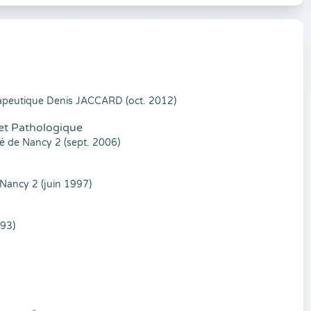
apeutique Denis JACCARD (oct. 2012)
et Pathologique
de Nancy 2 (sept. 2006)
ancy 2 (juin 1997)
993)