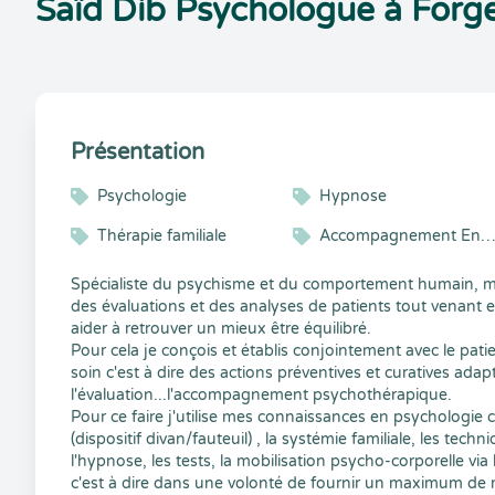
Saïd Dib Psychologue à Forg
Présentation
Psychologie
Hypnose
Thérapie familiale
Accompagnement Enfant et Adoles
Spécialiste du psychisme et du comportement humain, ma
des évaluations et des analyses de patients tout venant
aider à retrouver un mieux être équilibré.
Pour cela je conçois et établis conjointement avec le patie
soin c'est à dire des actions préventives et curatives adap
l'évaluation...l'accompagnement psychothérapique.
Pour ce faire j'utilise mes connaissances en psychologie c
(dispositif divan/fauteuil) , la systémie familiale, les t
l'hypnose, les tests, la mobilisation psycho-corporelle via
c'est à dire dans une volonté de fournir un maximum de mo