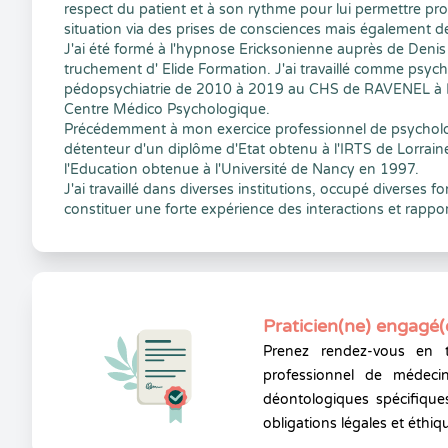
respect du patient et à son rythme pour lui permettre pr
situation via des prises de consciences mais également d
J'ai été formé à l'hypnose Ericksonienne auprès de Deni
truchement d' Elide Formation. J'ai travaillé comme psyc
pédopsychiatrie de 2010 à 2019 au CHS de RAVENEL à Mi
Centre Médico Psychologique.
Précédemment à mon exercice professionnel de psychologu
détenteur d'un diplôme d'Etat obtenu à l'IRTS de Lorrai
l'Education obtenue à l'Université de Nancy en 1997.
J'ai travaillé dans diverses institutions, occupé diverses 
constituer une forte expérience des interactions et rapport
Praticien(ne) engagé(
Prenez rendez-vous en 
professionnel de médecin
déontologiques spécifiques
obligations légales et éthiq