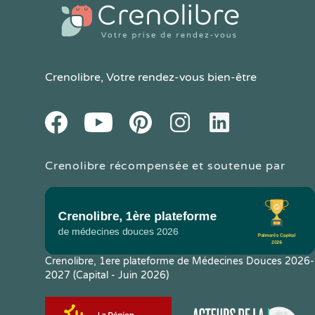
Crenolibre
, Votre rendez-vous bien-être
Youtube
Facebook
Pintereset
Instagram
LinkedIn
Crenolibre récompensée et soutenue par
Crenolibre, 1ere plateforme de Médecines Douces 2026-
2027 (Capital - Juin 2026)