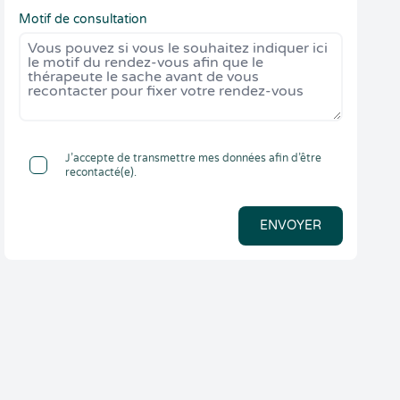
Motif de consultation
J’accepte de transmettre mes données afin d’être
recontacté(e).
ENVOYER