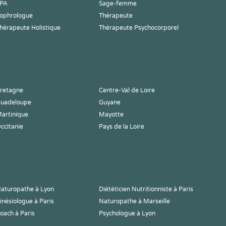
PA
Sage-femme
ophrologue
Thérapeute
hérapeute Holistique
Thérapeute Psychocorporel
retagne
Centre-Val de Loire
uadeloupe
Guyane
artinique
Mayotte
ccitanie
Pays de la Loire
aturopathe à Lyon
Diététicien Nutritionniste à Paris
inésiologue à Paris
Naturopathe à Marseille
oach à Paris
Psychologue à Lyon