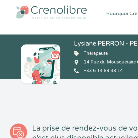
Pourquoi Cren
Lysiane PERRON - P
Thérapeute
14 Rue du Mousquetaire 
+33 6 14 89 38 14
La prise de rendez-vous de vo