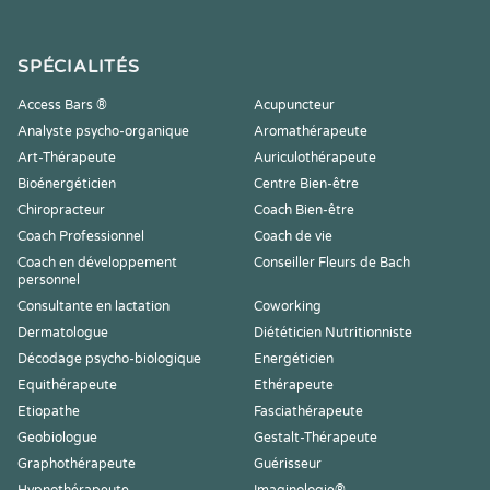
SPÉCIALITÉS
Access Bars ®
Acupuncteur
Analyste psycho-organique
Aromathérapeute
Art-Thérapeute
Auriculothérapeute
Bioénergéticien
Centre Bien-être
Chiropracteur
Coach Bien-être
Coach Professionnel
Coach de vie
Coach en développement
Conseiller Fleurs de Bach
personnel
Consultante en lactation
Coworking
Dermatologue
Diététicien Nutritionniste
Décodage psycho-biologique
Energéticien
Equithérapeute
Ethérapeute
Etiopathe
Fasciathérapeute
Geobiologue
Gestalt-Thérapeute
Graphothérapeute
Guérisseur