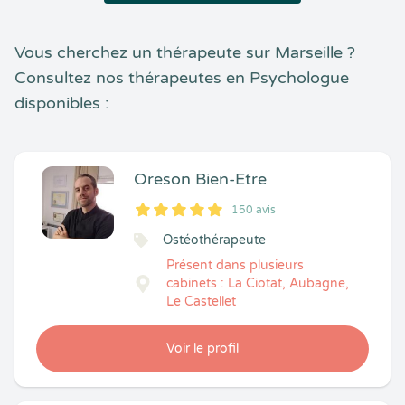
Vous cherchez un thérapeute sur Marseille ?
Consultez nos thérapeutes en Psychologue
disponibles :
Oreson Bien-Etre
150 avis
5
1
5
150
Ostéothérapeute
Présent dans plusieurs
cabinets : La Ciotat, Aubagne,
Le Castellet
Voir le profil