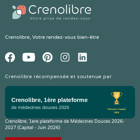
Crenolibre
, Votre rendez-vous bien-être
Youtube
Facebook
Pintereset
Instagram
LinkedIn
Crenolibre récompensée et soutenue par
Crenolibre, 1ere plateforme de Médecines Douces 2026-
2027 (Capital - Juin 2026)